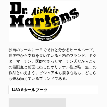
独自のソールに一目でそれと分かるヒールループ。
世界中から支持を集めている不朽のブランド、ドク
ターマーチン。医師であったマーチン氏だからこそ
の着眼点と前面に出したオリジナル性は唯一無二の
作品といえよう。ビジュアルも履き心地も、どちら
も兼ね揃えているブランドである。
1460 8ホールブーツ