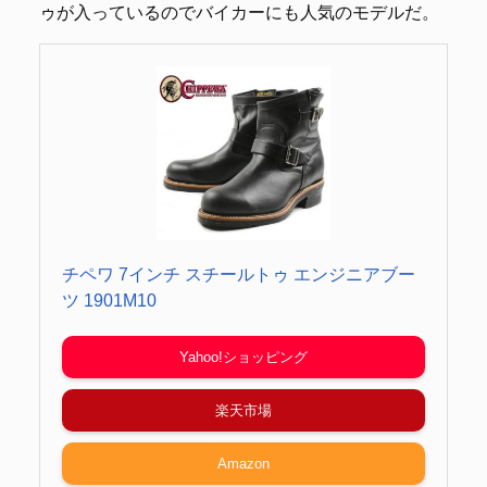
ゥが入っているのでバイカーにも人気のモデルだ。
チペワ 7インチ スチールトゥ エンジニアブー
ツ 1901M10
Yahoo!ショッピング
楽天市場
Amazon