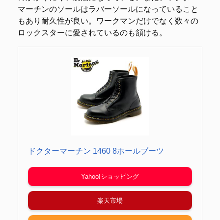
マーチンのソールはラバーソールになっていること
もあり耐久性が良い。ワークマンだけでなく数々の
ロックスターに愛されているのも頷ける。
ドクターマーチン 1460 8ホールブーツ
Yahoo!ショッピング
楽天市場