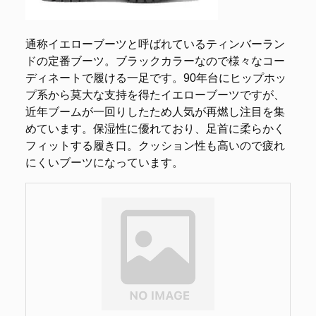
通称イエローブーツと呼ばれているティンバーラン
ドの定番ブーツ。ブラックカラーなので様々なコー
ディネートで履ける一足です。90年台にヒップホッ
プ系から莫大な支持を得たイエローブーツですが、
近年ブームが一回りしたため人気が再燃し注目を集
めています。保湿性に優れており、足首に柔らかく
フィットする履き口。クッション性も高いので疲れ
にくいブーツになっています。