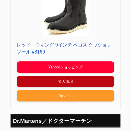
レッド・ウィング 9インチ ペコス クッション
ソール #8169
Yahoo!ショッピング
楽天市場
Amazon
Dr.Martens／ドクターマーチン