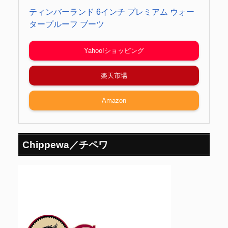
ティンバーランド 6インチ プレミアム ウォー
タープルーフ ブーツ
Yahoo!ショッピング
楽天市場
Amazon
Chippewa／チペワ