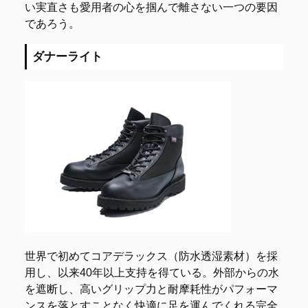
い実直さも愛用者の心を掴んで離さない一つの要因
であろう。
ダナーライト
世界で初めてコアデラックス（防水透湿素材）を採
用し、以来40年以上支持を得ている。外部からの水
を遮断し、高いグリップ力と耐摩耗性がパフォーマ
ンスを落とすことなく快適に足を運んでくれる完全