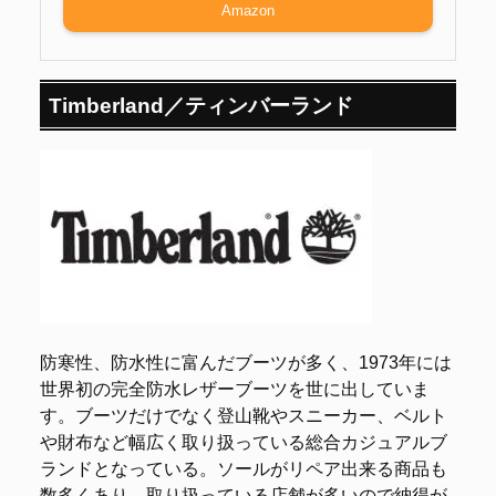
Amazon
Timberland／ティンバーランド
防寒性、防水性に富んだブーツが多く、1973年には
世界初の完全防水レザーブーツを世に出していま
す。ブーツだけでなく登山靴やスニーカー、ベルト
や財布など幅広く取り扱っている総合カジュアルブ
ランドとなっている。ソールがリペア出来る商品も
数多くあり、取り扱っている店舗が多いので納得が