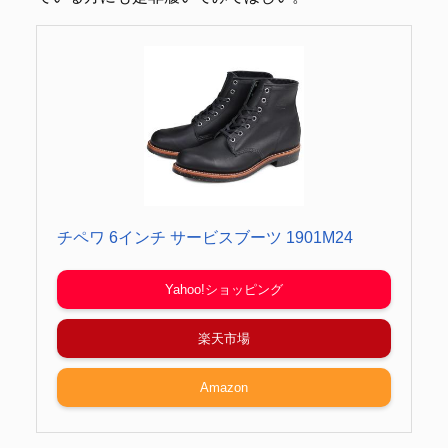
チペワ 6インチ サービスブーツ 1901M24
Yahoo!ショッピング
楽天市場
Amazon