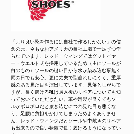
『より良い靴を作るには自社で作るしかない』の信
念の元、今もなおアメリカの自社工場で一足ずつ作
られています。レッド・ウィングではグットイヤ
ー・ウエルト式を採用しているため（主にソールが
白のもの）ソールの縫い目から水が染み込む事無く
雨の日でも安心。更に丈夫で型崩れしにくく、重厚
感のある見た目を演出しています。見落としがちで
すが、長く履ける靴は購入後のリペアについても知
っておいていただきたい。革や縫製が良くてもソー
ルがボロボロだと履き込むにつれ見た目も悪くな
り、足腰に負担をかけてしまうためよくありませ
ん。レッド・ウィングだとソールや中敷きのリペア
も出来るので良い状態で長く履けるようになってい