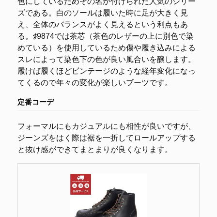
色にしているためその名が付けられた人気のシリー
ズである。白のソールは履いた時に足が大きく見
え、全体のバランスがよく見えるという利点もあ
る。♯9874では茶芯（茶色のレザーの上に別色で染
めている）を使用しているため傷や履き込みによる
スレによって染色下の色が良い風合いを醸します。
履けば履くほどビンテージのような経年変化になっ
てくるので年々の変化が楽しいブーツです。
定番コーデ
フォーマルにもカジュアルにも相性が良いですが、
ジーンズをはく際は裾を一折してロールアップする
と抜け感ができてまとまりが良くなります。