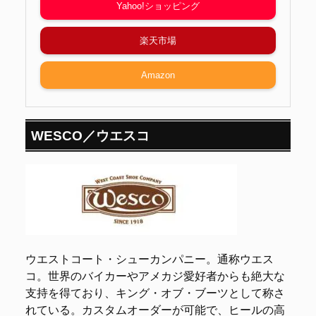
Yahoo!ショッピング
楽天市場
Amazon
WESCO／ウエスコ
ウエストコート・シューカンパニー。通称ウエス
コ。世界のバイカーやアメカジ愛好者からも絶大な
支持を得ており、キング・オブ・ブーツとして称さ
れている。カスタムオーダーが可能で、ヒールの高