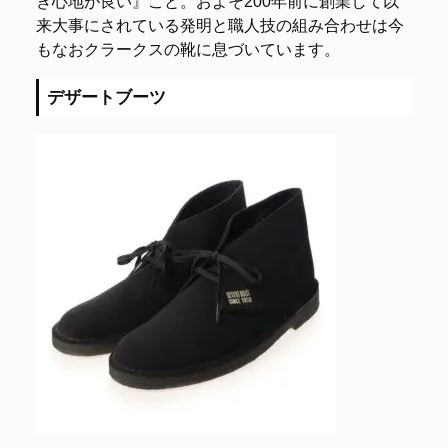
き心地が良い』こと。およそ200年前に創業して以
来大事にされている発明と職人技の組み合わせは今
もなおクラークスの靴に息づいています。
デザートブーツ