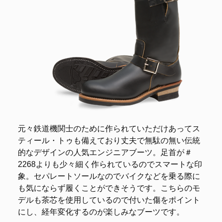
元々鉄道機関士のために作られていただけあってス
ティール・トゥも備えており丈夫で無駄の無い伝統
的なデザインの人気エンジニアブーツ。足首が＃
2268よりも少々細く作られているのでスマートな印
象。セパレートソールなのでバイクなどを乗る際に
も気にならず履くことができそうです。こちらのモ
デルも茶芯を使用しているので付いた傷をポイント
にし、経年変化するのが楽しみなブーツです。