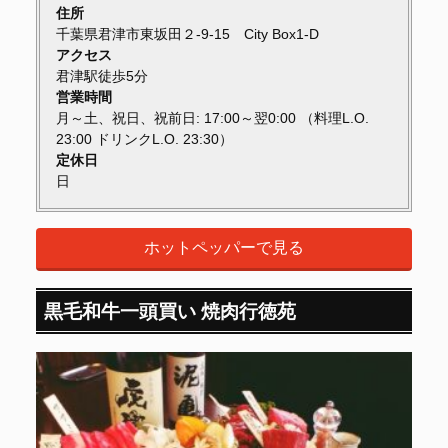
住所
千葉県君津市東坂田２-9-15 City Box1-D
アクセス
君津駅徒歩5分
営業時間
月～土、祝日、祝前日: 17:00～翌0:00 （料理L.O.
23:00 ドリンクL.O. 23:30）
定休日
日
ホットペッパーで見る
黒毛和牛一頭買い 焼肉行徳苑