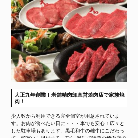
大正九年創業！老舗精肉卸直営焼肉店で家族焼
肉！
少人数から利用できる完全個室が用意されていま
す。お肉が食べたい日に・・・車でも安心！広々と
した駐車場もあります。黒毛和牛の雌牛にこだわっ