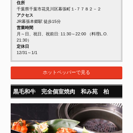
住所
千葉県千葉市花見川区幕張町１-７７８２－２
アクセス
JR幕張本郷駅 徒歩15分
営業時間
月～日、祝日、祝前日: 11:30～22:00 （料理L.O.
21:30）
定休日
12/31～1/1
ホットペッパーで見る
黒毛和牛 完全個室焼肉 和み苑 柏