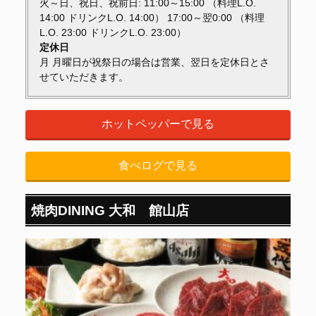
火～日、祝日、祝前日: 11:00～15:00 （料理L.O.
14:00 ドリンクL.O. 14:00） 17:00～翌0:00 （料理
L.O. 23:00 ドリンクL.O. 23:00）
定休日
月 月曜日が祝祭日の場合は営業、翌日を定休日とさ
せていただきます。
ホットペッパーで見る
食べログで見る
焼肉DINING 大和 館山店