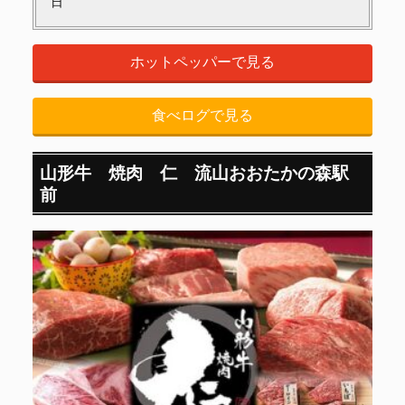
日
ホットペッパーで見る
食べログで見る
山形牛 焼肉 仁 流山おおたかの森駅
前