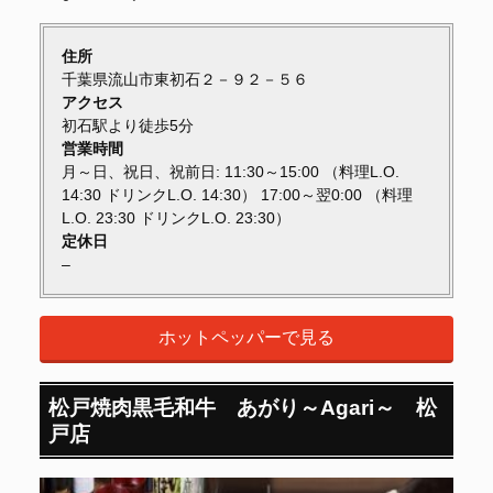
住所
千葉県流山市東初石２－９２－５６
アクセス
初石駅より徒歩5分
営業時間
月～日、祝日、祝前日: 11:30～15:00 （料理L.O.
14:30 ドリンクL.O. 14:30） 17:00～翌0:00 （料理
L.O. 23:30 ドリンクL.O. 23:30）
定休日
–
ホットペッパーで見る
松戸焼肉黒毛和牛 あがり～Agari～ 松
戸店