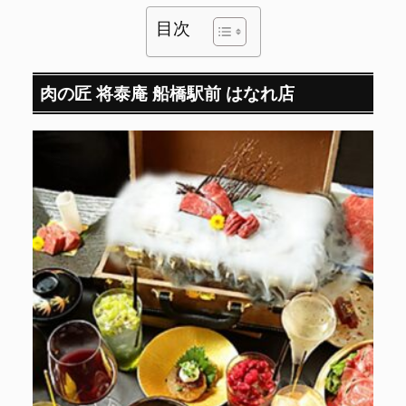
目次
肉の匠 将泰庵 船橋駅前 はなれ店