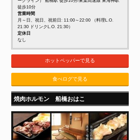
ークライン） 船橋駅 徒歩10分/東葉高速線 東海神駅
徒歩10分
営業時間
月～日、祝日、祝前日: 11:00～22:00 （料理L.O.
21:30 ドリンクL.O. 21:30）
定休日
なし
ホットペッパーで見る
食べログで見る
焼肉ホルモン 船橋おはこ