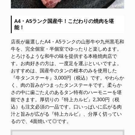
A4・A5ランク国産牛！こだわりの焼肉を堪
能！
店長が厳選したA4・A5ランクの山形牛や九州黒毛和
牛を、完全個室・半個室でゆったりと楽しめます。
とろけるような和牛の味を提供する本格焼肉店で
す。お肉好きの方は、一度足を運ぶといいですよ。
おすすめは、国産牛のタンの根本のみを使用した
『牛タンステーキ』3,000円（税込）です。やわらか
く、肉の旨みがつまったタンステーキです。柔らか
さの中に歯ごたえのあるタン特有のハーモニーを堪
能できます。厚切りの『特上カルビ』2,300円（税
込）も注文必須の一品です。口いっぱいに広がる肉
汁と旨みが広がる『特上カルビ』、分厚く切ってい
るので、4面焼いて◎です。