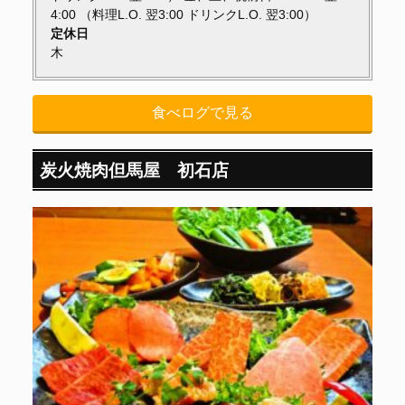
4:00 （料理L.O. 翌3:00 ドリンクL.O. 翌3:00）
定休日
木
食べログで見る
炭火焼肉但馬屋 初石店