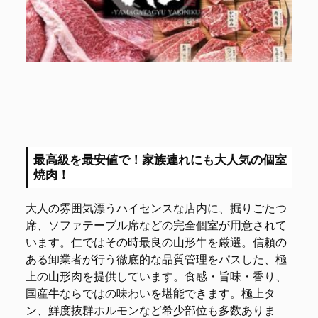
最高級を最安値で！家族連れにも大人気の個室
焼肉！
大人の雰囲気漂うハイセンスな店内に、掘りごたつ
席、ソファテーブル席などの完全個室が用意されて
います。仁ではその時最良の山形牛を厳選。信頼の
ある卸業者が行う徹底的な品質管理をパスした、極
上の山形肉を提供しています。食感・旨味・香り、
国産牛ならではの味わいを堪能できます。極上タ
ン、鮮度抜群ホルモンなど希少部位も多数ありま