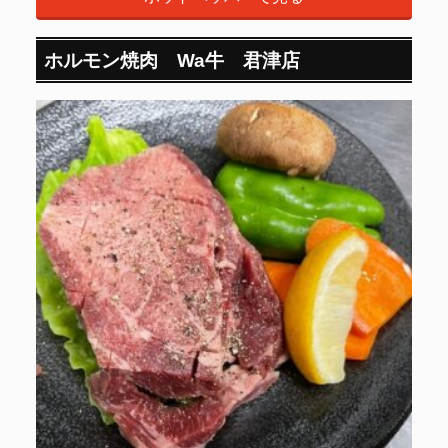
ホルモン焼肉 Wa牛 君津店