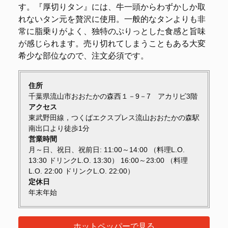
す。『厚切りタン』には、牛一頭からわずかしか取
れないタン元を贅沢に使用。一般的なタンよりも非
常に脂乗りがよく、独特のぷりっとした食感と旨味
が感じられます。売り切れてしまうこともある大変
希少な部位なので、注文必須です。
住所
千葉県流山市おおたかの森西１－9－7 アカリビ3階
アクセス
東武野田線，つくばエクスプレス流山おおたかの森駅
南出口より徒歩1分
営業時間
月～日、祝日、祝前日: 11:00～14:00 （料理L.O.
13:30 ドリンクL.O. 13:30） 16:00～23:00 （料理
L.O. 22:00 ドリンクL.O. 22:00）
定休日
年末年始
ホットペッパーで見る