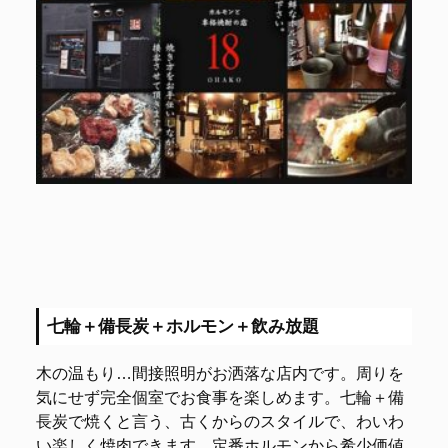
七輪＋備長炭＋ホルモン＋飲み放題
木の温もり…間接照明がお洒落な店内です。周りを
気にせず完全個室でお食事を楽しめます。七輪＋備
長炭で焼くと言う、古くからのスタイルで、わいわ
い楽しく焼肉できます。定番ホルモンから希少価値