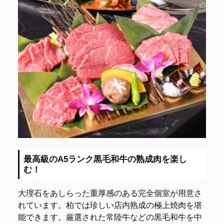
最高級のA5ランク黒毛和牛の熟成肉を楽し
む！
大理石をあしらった重厚感のある完全個室が用意さ
れています。柏では珍しい店内熟成の極上焼肉を堪
能できます。厳選された常陸牛などの黒毛和牛を中