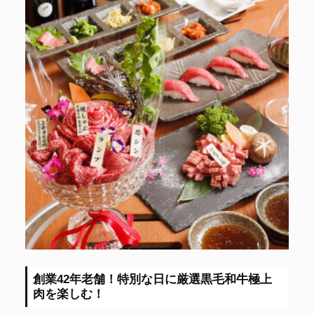
創業42年老舗！特別な日に厳選黒毛和牛極上
肉を楽しむ！