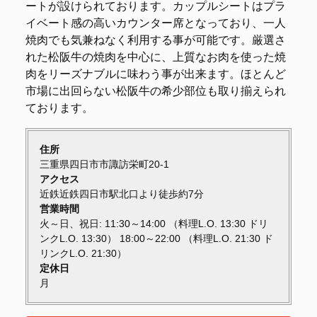
ートが設けられております。カップルシートはプラ
イベート感の高いカウンター席となっており、一人
焼肉でも気兼ねなく利用する事が可能です。厳選さ
れた松阪牛の焼肉を中心に、上質なお肉を使った焼
肉をリーズナブルに味わう事が出来ます。ほとんど
市場に出回らない松阪牛の希少部位も取り揃えられ
ております。
住所
三重県四日市市諏訪栄町20-1
アクセス
近鉄近鉄四日市駅北口より徒歩約7分
営業時間
火～日、祝日: 11:30～14:00 （料理L.O. 13:30 ドリ
ンクL.O. 13:30） 18:00～22:00 （料理L.O. 21:30 ド
リンクL.O. 21:30）
定休日
月