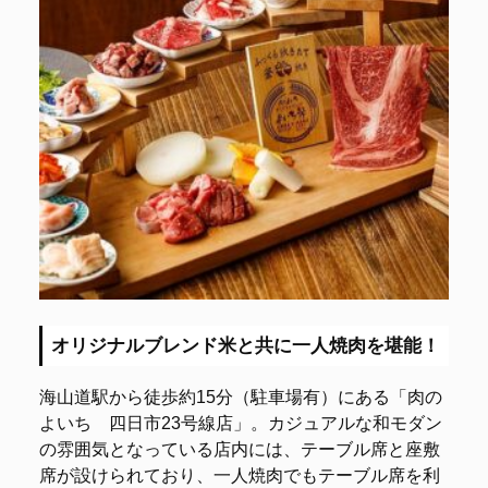
オリジナルブレンド米と共に一人焼肉を堪能！
海山道駅から徒歩約15分（駐車場有）にある「肉の
よいち 四日市23号線店」。カジュアルな和モダン
の雰囲気となっている店内には、テーブル席と座敷
席が設けられており、一人焼肉でもテーブル席を利