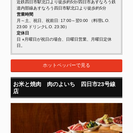
近鉄四日市駅北口より徒歩約5分/四日市あすなろう鉄
道内部線あすなろう四日市駅北口より徒歩約5分
営業時間
月～土、祝日、祝前日: 17:00～翌0:00 （料理L.O.
23:00 ドリンクL.O. 23:30）
定休日
日 ※月曜日が祝日の場合、日曜日営業、月曜日定休
日。
ホットペッパーで見る
お米と焼肉 肉のよいち 四日市23号線
店