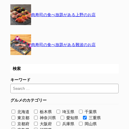
肉寿司の食べ放題がある上野のお店
肉寿司の食べ放題がある難波のお店
検索
キーワード
グルメのカテゴリー
北海道
栃木県
埼玉県
千葉県
東京都
神奈川県
愛知県
三重県
京都府
大阪府
兵庫県
岡山県