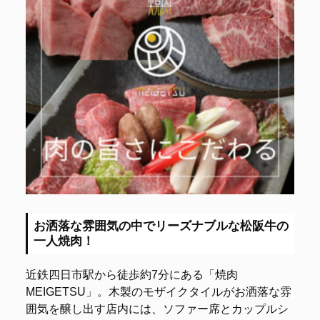
お洒落な雰囲気の中でリーズナブルな松阪牛の
一人焼肉！
近鉄四日市駅から徒歩約7分にある「焼肉
MEIGETSU」。木製のモザイクタイルがお洒落な雰
囲気を醸し出す店内には、ソファー席とカップルシ