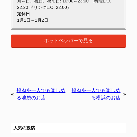
月～日、祝日、祝前日: 16:00～23:00 （料理L.O.
22:20 ドリンクL.O. 22:00）
定休日
1月1日～1月2日
ホットペッパーで見る
焼肉を一人でも楽しめ
焼肉を一人でも楽しめ
«
»
る池袋のお店
る横浜のお店
人気の投稿