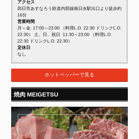
アクセス
四日市あすなろう鉄道内部線南日永駅出口より徒歩約
16分
営業時間
月～金: 17:00～23:00 （料理L.O. 22:30 ドリンクL.O.
22:30） 土、日、祝日: 11:30～23:00 （料理L.O.
22:30 ドリンクL.O. 22:30）
定休日
なし
ホットペッパーで見る
焼肉 MEIGETSU