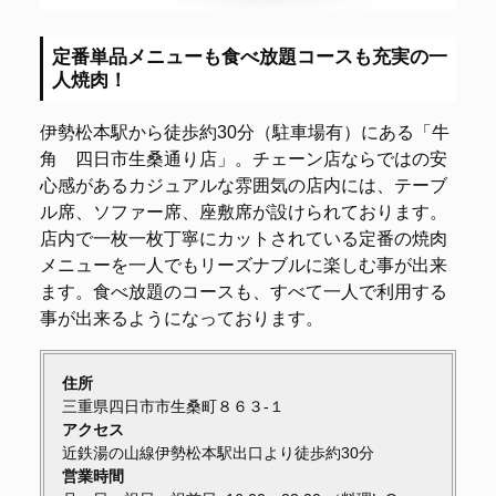
定番単品メニューも食べ放題コースも充実の一
人焼肉！
伊勢松本駅から徒歩約30分（駐車場有）にある「牛
角 四日市生桑通り店」。チェーン店ならではの安
心感があるカジュアルな雰囲気の店内には、テーブ
ル席、ソファー席、座敷席が設けられております。
店内で一枚一枚丁寧にカットされている定番の焼肉
メニューを一人でもリーズナブルに楽しむ事が出来
ます。食べ放題のコースも、すべて一人で利用する
事が出来るようになっております。
住所
三重県四日市市生桑町８６３-１
アクセス
近鉄湯の山線伊勢松本駅出口より徒歩約30分
営業時間