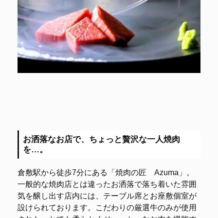
お洒落なお店で、ちょっと贅沢な一人焼肉
を…。
倉敷駅から徒歩7分にある「焼肉の匠 Azuma」。
一般的な焼肉店とは違ったお洒落で落ち着いた雰囲
気を醸し出す店内には、テーブル席とお座敷個室が
設けられております。こだわりの厳選牛のみが使用