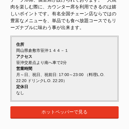
肉を楽しむ際に、カウンター席を利用できるのは嬉
しいポイントです。有名全国チェーン店ならではの
豊富なメニューを、単品でも食べ放題コースでもリ
ーズナブルに味わう事が出来ます。
住所
岡山県倉敷市笹沖１４４－１
アクセス
笹沖交差点より南へ車で2分
営業時間
月～日、祝日、祝前日: 17:00～23:00 （料理L.O.
22:20 ドリンクL.O. 22:20）
定休日
なし
ホットペッパーで見る