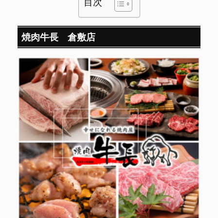
目次
焼肉牛長 倉敷店