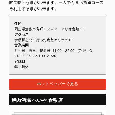
肉で味わう事が出来ます。一人でも食べ放題コース
を利用する事が出来ます。
住所
岡山県倉敷市寿町１２－２ アリオ倉敷１Ｆ
アクセス
倉敷駅を北に行った倉敷アリオの1F
営業時間
月～日、祝日、祝前日: 11:00～22:00 （料理L.O.
21:30 ドリンクL.O. 21:30）
定休日
年中無休
ホットペッパーで見る
焼肉酒場 へいや 倉敷店