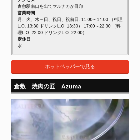
倉敷駅南口を出てマルナカが目印
営業時間
月、火、木～日、祝日、祝前日: 11:00～14:00 （料理
L.O. 13:30 ドリンクL.O. 13:30） 17:00～22:30 （料
理L.O. 22:00 ドリンクL.O. 22:00）
定休日
水
ホットペッパーで見る
倉敷 焼肉の匠 Azuma