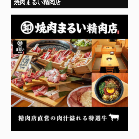
焼肉まるい精肉店