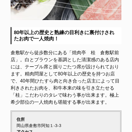
80年以上の歴史と熟練の目利きに裏付けされ
たお肉で一人焼肉！
倉敷駅から徒歩数分にある「焼肉亭 桂 倉敷駅前
店」。白とブラウンを基調とした清潔感のある店内
には、テーブル席と掘りごたつ席が設けられており
ます。精肉問屋として80年以上の歴史を持つお店
で、40年間ひたすら肉と向き合った店主によって目
利きされたお肉を、和牛本来の味を引き立たせる
「桂」こだわりのタレで味わう事が出来ます。極上
希少部位の一人焼肉も堪能する事が出来ます。
住所
岡山県倉敷市阿知１-3-3
アクセス