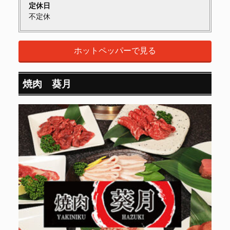
定休日
不定休
ホットペッパーで見る
焼肉 葵月