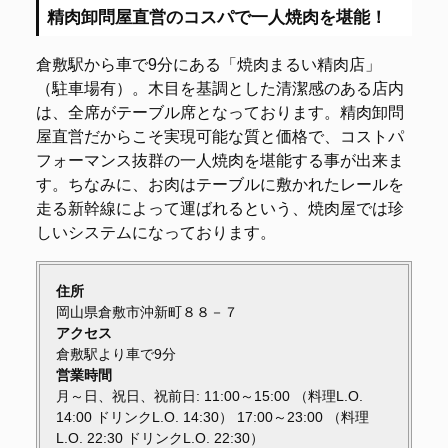
精肉卸問屋直営のコスパで一人焼肉を堪能！
倉敷駅から車で9分にある「焼肉まるい精肉店」
（駐車場有）。木目を基調とした清潔感のある店内
は、全席がテーブル席となっております。精肉卸問
屋直営だからこそ実現可能な質と価格で、コストパ
フォーマンス抜群の一人焼肉を堪能する事が出来ま
す。ちなみに、お肉はテーブルに敷かれたレールを
走る新幹線によって運ばれるという、焼肉屋では珍
しいシステムになっております。
住所
岡山県倉敷市沖新町８８－７
アクセス
倉敷駅より車で9分
営業時間
月～日、祝日、祝前日: 11:00～15:00 （料理L.O.
14:00 ドリンクL.O. 14:30） 17:00～23:00 （料理
L.O. 22:30 ドリンクL.O. 22:30）