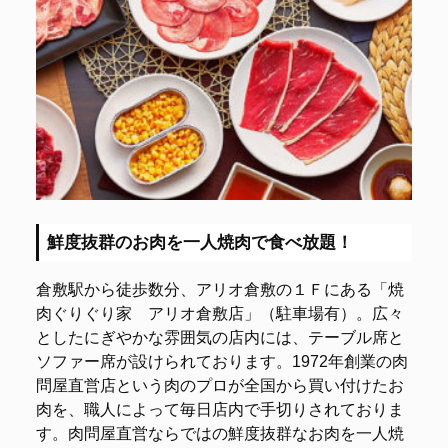
鮮度抜群のお肉を一人焼肉で食べ放題！
倉敷駅から徒歩数分、アリオ倉敷の１Ｆにある「焼
肉ぐりぐり家 アリオ倉敷店」（駐車場有）。広々
としたにぎやかな雰囲気の店内には、テーブル席と
ソファー席が設けられております。1972年創業の肉
問屋直営店という肉のプロが全国から買い付けたお
肉を、職人によって毎日店内で手切りされておりま
す。肉問屋直営ならではの鮮度抜群なお肉を一人焼