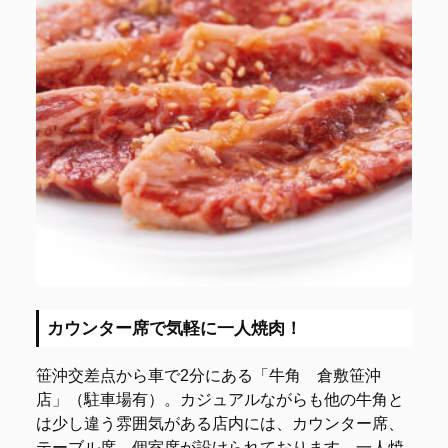
カウンター席で気軽に一人焼肉！
笹沖交差点から車で2分にある「牛角 倉敷笹沖
店」（駐車場有）。カジュアルながらも他の牛角と
は少し違う雰囲気がある店内には、カウンター席、
テーブル席、個室席が設けられております。一人焼