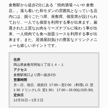
倉敷駅から徒歩2分にある「焼肉酒場 へいや 倉敷
店」。落ち着いた和モダンの雰囲気となっている店
内には、掘りごたつ席、座敷席、個室席が設けられ
ており、一人でも個室を利用する事が出来ます。厳
選された上質なお肉をリーズナブルに味わう事が出
来、一人焼肉でも食べ放題コースを利用する事が出
来ます。また、居酒屋顔負けの豊富なドリンクメニ
ューも嬉しいポイントです。
住所
岡山県倉敷市阿知１丁目１４－１
アクセス
倉敷駅南口より西へ徒歩2分
営業時間
月～日、祝日、祝前日: 17:00～翌2:00 （料理L.O. 翌
1:30 ドリンクL.O. 翌1:30） 17:00～26:00(LO25:30)
定休日
12月31日～1月２日