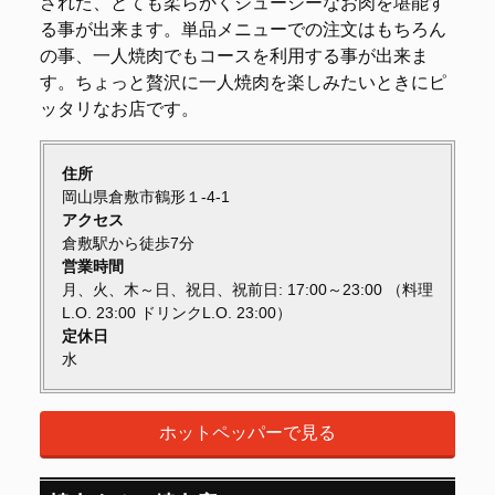
された、とても柔らかくジューシーなお肉を堪能す
る事が出来ます。単品メニューでの注文はもちろん
の事、一人焼肉でもコースを利用する事が出来ま
す。ちょっと贅沢に一人焼肉を楽しみたいときにピ
ッタリなお店です。
住所
岡山県倉敷市鶴形１-4-1
アクセス
倉敷駅から徒歩7分
営業時間
月、火、木～日、祝日、祝前日: 17:00～23:00 （料理
L.O. 23:00 ドリンクL.O. 23:00）
定休日
水
ホットペッパーで見る