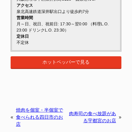
アクセス
泉北高速鉄道深井駅出口より徒歩約7分
営業時間
月～日、祝日、祝前日: 17:30～翌0:00 （料理L.O.
23:00 ドリンクL.O. 23:30）
定休日
不定休
ホットペッパーで見る
焼肉を個室・半個室で
肉寿司の食べ放題があ
«
食べられる四日市のお
»
る宇都宮のお店
店