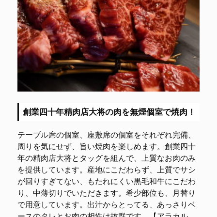
創業四十年精肉店大将の肉を無煙個室で焼肉！
テーブル席の個室、座敷席の個室をそれぞれ完備、
周りを気にせず、旨い焼肉を楽しめます。創業四十
年の精肉店大将とタッグを組んで、上質なお肉のみ
を提供しています。産地にこだわらず、上質でサシ
が回りすぎてない、もたれにくい黒毛和牛にこだわ
り、中薄切りでいただきます。希少部位も、月替り
で用意しています。出汁からとってる、あっさりベ
ースのタレとお肉の相性は抜群です。【アラカル