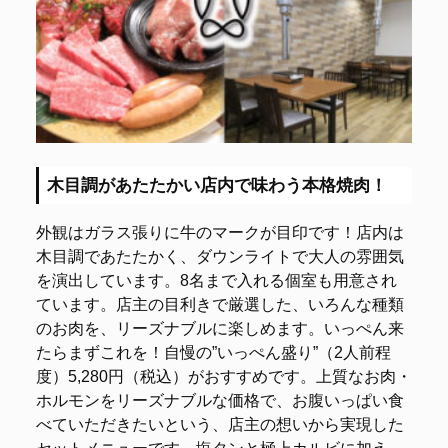
木目調があたたかい店内で味わう本格焼肉！
外観はガラス張りに牛のマークが目印です！店内は
木目調であたたかく、ダウンライトで大人の雰囲気
を演出しています。8名まで入れる個室も用意され
ています。店主の目利きで厳選した、いろんな種類
のお肉を、リーズナブルに楽しめます。いっぺん来
たらまずこれを！自慢の”いっぺん盛り”（2人前程
度）5,280円（税込）がおすすめです。上質なお肉・
ホルモンをリーズナブルな価格で、お腹いっぱい食
べていただきたいという、店主の想いから実現した