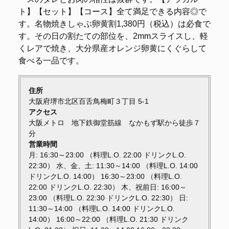
ト】【セット】【コース】全て満足できる内容◎で
す。名物焼きしゃぶ卵黄割1,380円（税込）は必食で
す。その日の割たての部位を、2mmスライスし、軽
くレアで焼き、大分県産オレンジ卵黄にくぐらして
食べる一品です。
住所
大阪府堺市北区百舌鳥梅町３丁目 5-1
アクセス
大阪メトロ 地下鉄御堂筋線 なかもず駅から徒歩７
分
営業時間
月: 16:30～23:00 （料理L.O. 22:00 ドリンクL.O.
22:30） 水、金、土: 11:30～14:00 （料理L.O. 14:00
ドリンクL.O. 14:00） 16:30～23:00 （料理L.O.
22:00 ドリンクL.O. 22:30） 木、祝前日: 16:00～
23:00 （料理L.O. 22:30 ドリンクL.O. 22:30） 日:
11:30～14:00 （料理L.O. 14:00 ドリンクL.O.
14:00） 16:00～22:00 （料理L.O. 21:30 ドリンク