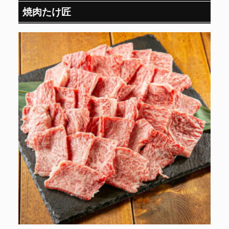
焼肉たけ匠