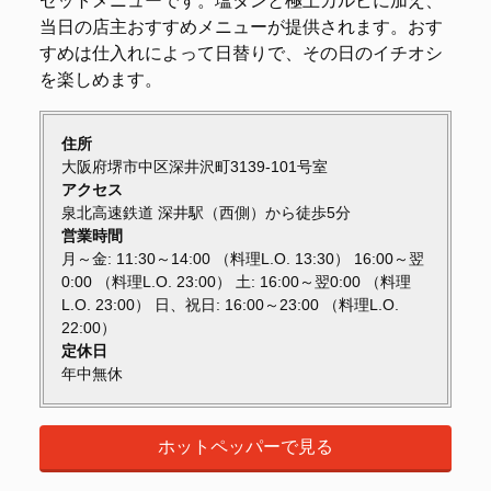
セットメニューです。塩タンと極上カルビに加え、
当日の店主おすすめメニューが提供されます。おす
すめは仕入れによって日替りで、その日のイチオシ
を楽しめます。
住所
大阪府堺市中区深井沢町3139-101号室
アクセス
泉北高速鉄道 深井駅（西側）から徒歩5分
営業時間
月～金: 11:30～14:00 （料理L.O. 13:30） 16:00～翌
0:00 （料理L.O. 23:00） 土: 16:00～翌0:00 （料理
L.O. 23:00） 日、祝日: 16:00～23:00 （料理L.O.
22:00）
定休日
年中無休
ホットペッパーで見る