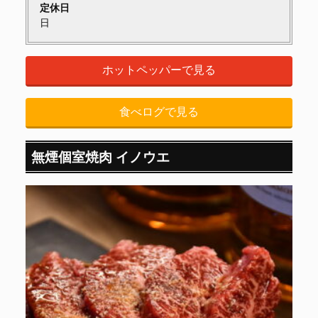
定休日
日
ホットペッパーで見る
食べログで見る
無煙個室焼肉 イノウエ