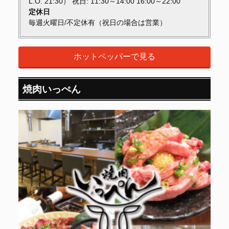
L.O. 21:30） 祝日: 11:30～14:00 16:00～22:00
定休日
毎週火曜日/不定休有（祝日の場合は営業）
ホットペッパーで見る
焼肉いっぺん