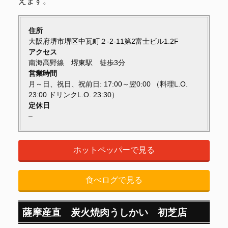
えます。
住所
大阪府堺市堺区中瓦町２-2-11第2富士ビル1.2F
アクセス
南海高野線 堺東駅 徒歩3分
営業時間
月～日、祝日、祝前日: 17:00～翌0:00 （料理L.O.
23:00 ドリンクL.O. 23:30）
定休日
–
ホットペッパーで見る
食べログで見る
薩摩産直 炭火焼肉うしかい 初芝店