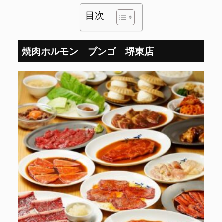
目次
焼肉ホルモン ブンゴ 堺東店