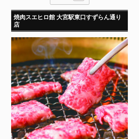
焼肉スエヒロ館 大宮駅東口すずらん通り
店