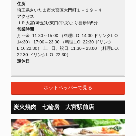
住所
埼玉県さいたま市大宮区大門町１－１９－４
アクセス
ＪＲ大宮(埼玉)駅東口(中央)より徒歩約5分
営業時間
月～金: 11:30～15:00 （料理L.O. 14:30 ドリンクL.O.
14:30） 17:00～23:00 （料理L.O. 22:30 ドリンク
L.O. 22:30） 土、日、祝日: 11:30～23:00 （料理L.O.
22:30 ドリンクL.O. 22:30）
定休日
–
ホットペッパーで見る
炭火焼肉 七輪房 大宮駅前店