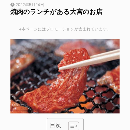
2022年5月24日
焼肉のランチがある大宮のお店
※本ページにはプロモーションが含まれています。
目次