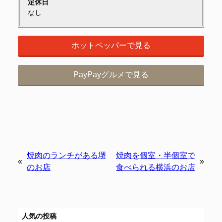
定休日
なし
ホットペッパーで見る
PayPayグルメで見る
焼肉のランチがある堺
焼肉を個室・半個室で
«
»
のお店
食べられる横浜のお店
人気の投稿