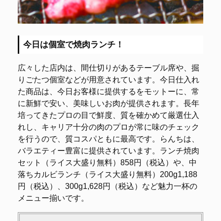
今日は個室で焼肉ランチ！
広々した店内は、間仕切りがあるテーブル席や、掘
りごたつ個室などが用意されています。今日仕入れ
た商品は、今日お客様に提供するをモットーに、常
に新鮮で安い、美味しいお肉が提供されます。長年
培ってきたプロの目で鮮度、質を確かめて厳選仕入
れし、キャリア十分の肉のプロが常に味のチェック
を行うので、質コスパともに最高です。らんちは、
バラエティー豊富に提供されています。ランチ焼肉
セット（ライス大盛り無料）858円（税込）や、中
落ちカルビランチ（ライス大盛り無料）200g1,188
円（税込）、300g1,628円（税込）など魅力一杯の
メニュー揃いです。