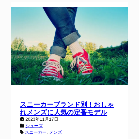
スニーカーブランド別！おしゃ
れメンズに人気の定番モデル
2023年11月17日
シューズ
スニーカー
, 
メンズ