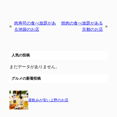
肉寿司の食べ放題があ
焼肉の食べ放題がある
«
»
る池袋のお店
京都のお店
人気の投稿
まだデータがありません。
グルメの新着投稿
昼飲みが安い上野のお店