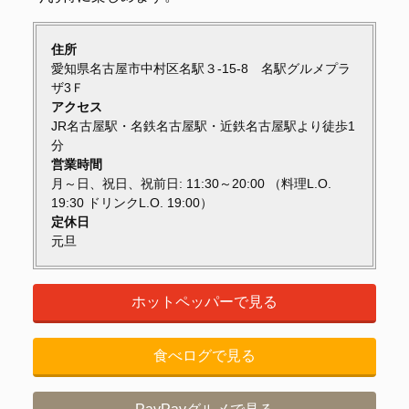
住所
愛知県名古屋市中村区名駅３-15-8 名駅グルメプラ
ザ3Ｆ
アクセス
JR名古屋駅・名鉄名古屋駅・近鉄名古屋駅より徒歩1
分
営業時間
月～日、祝日、祝前日: 11:30～20:00 （料理L.O.
19:30 ドリンクL.O. 19:00）
定休日
元旦
ホットペッパーで見る
食べログで見る