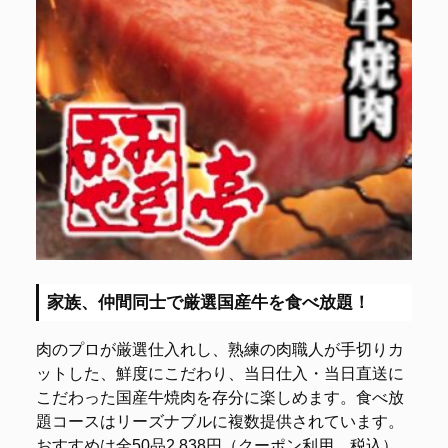
家族、仲間同士で厳選国産牛を食べ放題！
肉のプロが厳選仕入れし、熟練の肉職人が手切りカ
ットした、鮮度にこだわり、当日仕入・当日直送に
こだわった国産牛焼肉を存分に楽しめます。食べ放
題コースはリーズナブルに複数提供されています。
おすすめは全50品2,838円（クーポン利用、税込）