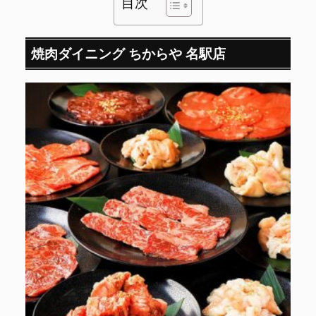
目次
焼肉ダイニング ちからや 名駅店