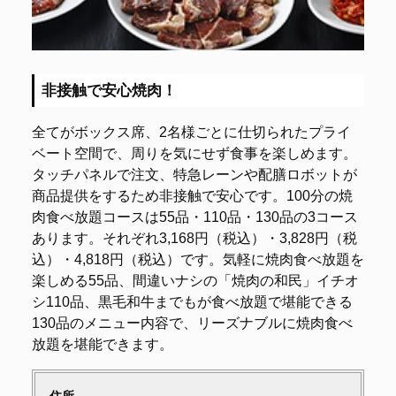
非接触で安心焼肉！
全てがボックス席、2名様ごとに仕切られたプライ
ベート空間で、周りを気にせず食事を楽しめます。
タッチパネルで注文、特急レーンや配膳ロボットが
商品提供をするため非接触で安心です。100分の焼
肉食べ放題コースは55品・110品・130品の3コース
あります。それぞれ3,168円（税込）・3,828円（税
込）・4,818円（税込）です。気軽に焼肉食べ放題を
楽しめる55品、間違いナシの「焼肉の和民」イチオ
シ110品、黒毛和牛までもが食べ放題で堪能できる
130品のメニュー内容で、リーズナブルに焼肉食べ
放題を堪能できます。
住所