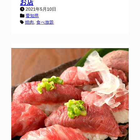
お店
2021年5月10日
愛知県
焼肉
, 
食べ放題