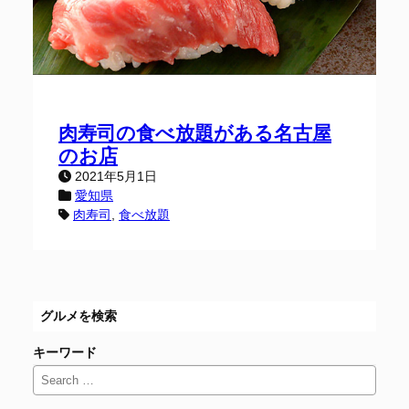
肉寿司の食べ放題がある名古屋
のお店
2021年5月1日
愛知県
肉寿司
, 
食べ放題
グルメを検索
キーワード