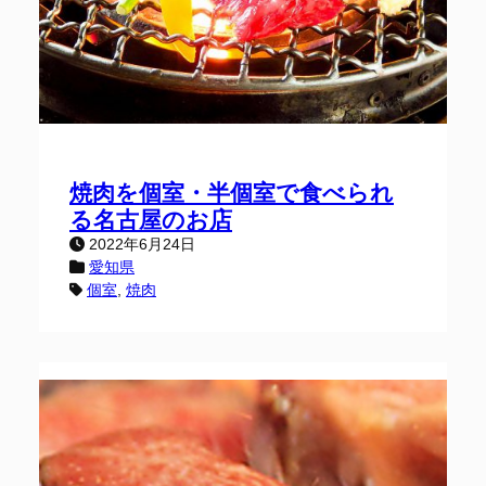
焼肉を個室・半個室で食べられ
る名古屋のお店
2022年6月24日
愛知県
個室
, 
焼肉