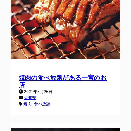
焼肉の食べ放題がある一宮のお
店
2021年5月26日
愛知県
焼肉
, 
食べ放題