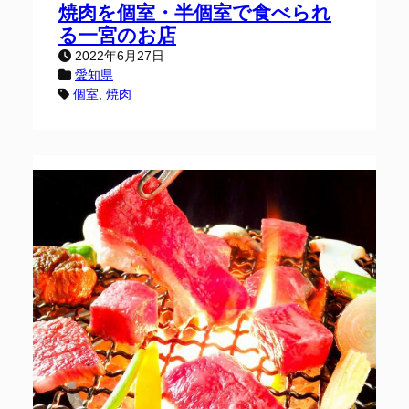
焼肉を個室・半個室で食べられ
る一宮のお店
2022年6月27日
愛知県
個室
, 
焼肉