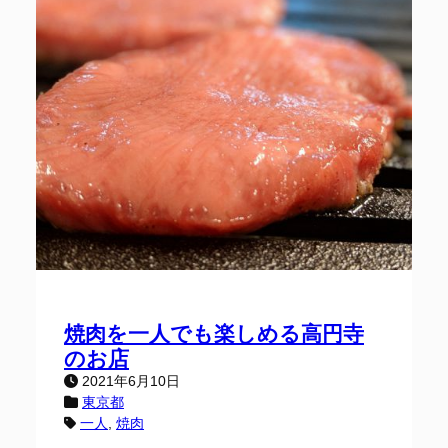
焼肉を一人でも楽しめる高円寺
のお店
2021年6月10日
東京都
一人
, 
焼肉