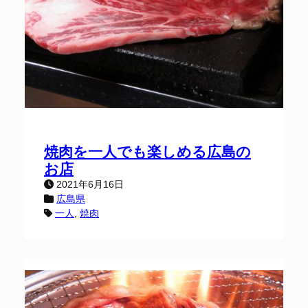
焼肉を一人でも楽しめる広島の
お店
2021年6月16日
広島県
一人
, 
焼肉