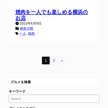
焼肉を一人でも楽しめる横浜の
お店
2021年6月9日
神奈川県
一人
, 
焼肉
1
2
»
グルメを検索
キーワード