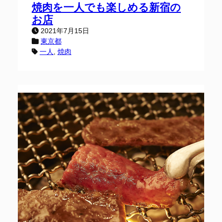
焼肉を一人でも楽しめる新宿の
お店
2021年7月15日
東京都
一人
, 
焼肉