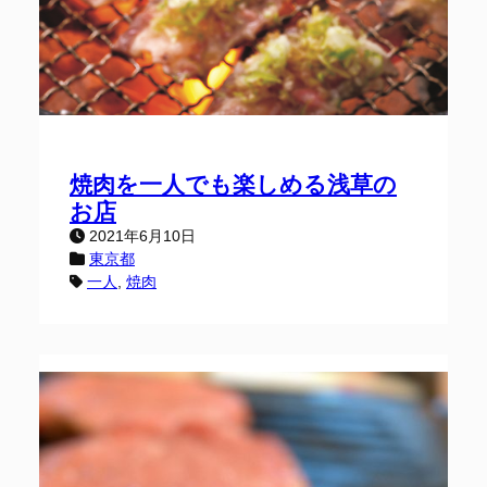
焼肉を一人でも楽しめる浅草の
お店
2021年6月10日
東京都
一人
, 
焼肉