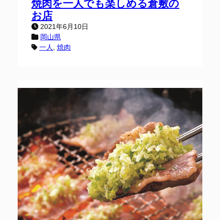
焼肉を一人でも楽しめる倉敷の
お店
2021年6月10日
岡山県
一人
, 
焼肉