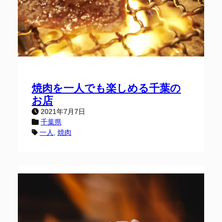
焼肉を一人でも楽しめる千葉の
お店
2021年7月7日
千葉県
一人
, 
焼肉