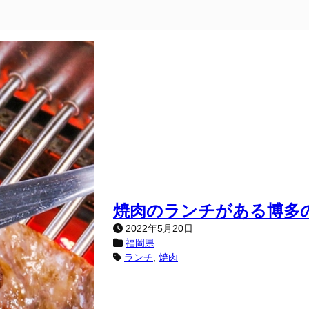
焼肉のランチがある博多
2022年5月20日
福岡県
ランチ
, 
焼肉