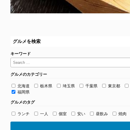
グルメを検索
キーワード
グルメのカテゴリー
北海道
栃木県
埼玉県
千葉県
東京都
福岡県
グルメのタグ
ランチ
一人
個室
安い
昼飲み
焼肉