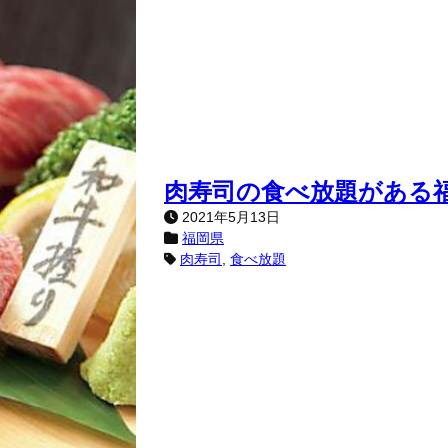
肉寿司の食べ放題がある
2021年5月13日
福岡県
肉寿司
, 
食べ放題