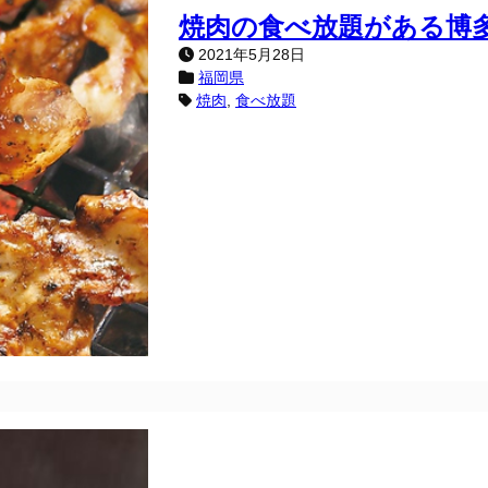
焼肉の食べ放題がある博
2021年5月28日
福岡県
焼肉
, 
食べ放題