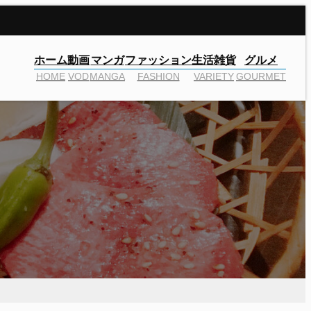
ホーム
動画
マンガ
ファッション
生活雑貨
グルメ
HOME
VOD
MANGA
FASHION
VARIETY
GOURMET