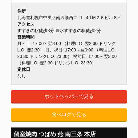
住所
北海道札幌市中央区南５条西２-１-４TM２６ビル８F
アクセス
すすきの駅徒歩3分 豊水すすきの駅徒歩2分
営業時間
月～土: 17:00～翌3:00 （料理L.O. 翌2:30 ドリンク
L.O. 翌2:30） 日、祝日: 17:00～翌0:00 （料理L.O.
23:30 ドリンクL.O. 23:30） 祝前日: 17:00～翌3:00
（料理L.O. 翌2:30 ドリンクL.O. 23:30）
定休日
なし
ホットペッパーで見る
食べログで見る
個室焼肉 つばめ 燕 南三条 本店