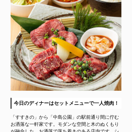
今日のディナーはセットメニューで一人焼肉！
「すすきの」から「中島公園」の駅前通り間に佇む
お洒落な一軒家です。モダンな空間と木のぬくもり
が融合した、お洒落で落ち着きのある店内です。シ