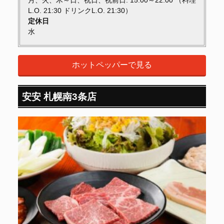
L.O. 21:30 ドリンクL.O. 21:30）
定休日
水
ホットペッパーで見る
安安 札幌南3条店