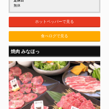
定休日
無休
ホットペッパーで見る
食べログで見る
焼肉 みなほっ