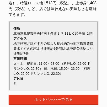
込）、特選ロース他1,518円（税込）、上赤身1,408
円（税込）など、店では味わえない美味しさを堪能
できます。
住所
北海道札幌市中央区南７条西３-7‐11ＬＣ弐番館 ２階
アクセス
地下鉄南北線すすきの駅より徒歩約7分/地下鉄東豊線
豊水すすきの駅より徒歩約6分/南北線中島公園駅より
徒歩約7分
営業時間
火～土、祝前日: 11:00～23:00 （料理L.O. 22:00 ド
リンクL.O. 22:30） 日、祝日: 15:00～23:00 （料理
L.O. 22:00 ドリンクL.O. 22:30）
定休日
月
ホットペッパーで見る