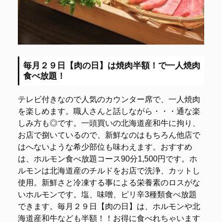
毎月２９日【肉の日】は焼肉半額！で一人焼肉
食べ放題！
テレビ付きなので人気のカウンター席で、一人焼肉
を楽しめます。職人さんと話しながら・・・通な楽
しみ方も◎です。一頭買いの北海道産和牛に拘り、
お店で捌いているので、新鮮なのはもちろん他店で
はへないような希少部位も味わえます。おすすめ
は、ホルモン食べ放題コース90分1,500円です。ホ
ルモンは北海道産のチルドをお店で洗浄、カットし
使用。新鮮さと冷凍する事による栄養素のロスがな
いホルモンです。塩、味噌、ピリ辛3種類食べ放題
できます。毎月２９日【肉の日】は、ホルモンや北
海道産和牛なども半額！！お得に食べれちゃいます