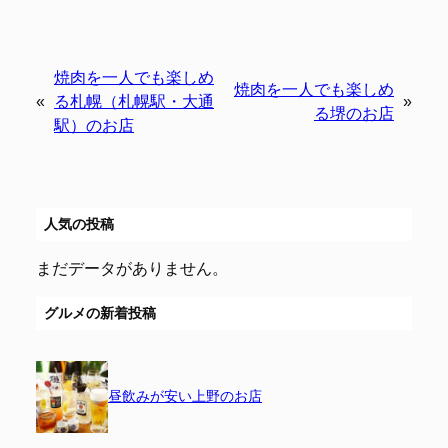
焼肉を一人でも楽しめ
焼肉を一人でも楽しめ
«
る札幌（札幌駅・大通
»
る堺のお店
駅）のお店
人気の投稿
まだデータがありません。
グルメの新着投稿
昼飲みが安い上野のお店