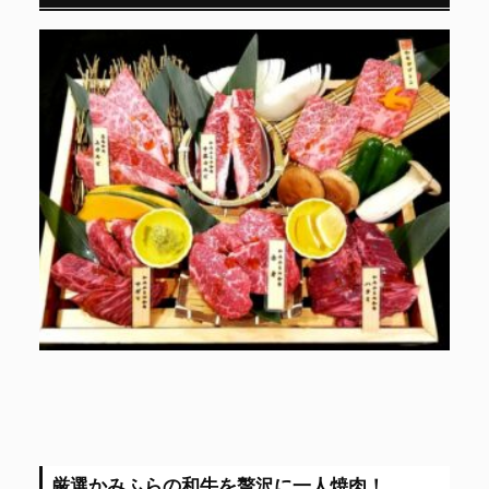
厳選かみふらの和牛を贅沢に一人焼肉！