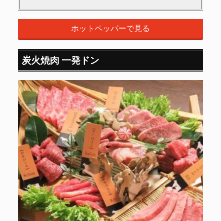
ホットペッパーで見る
炭火焼肉 一発ドン