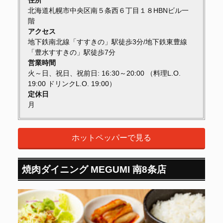
北海道札幌市中央区南５条西６丁目１８HBNビル一
階
アクセス
地下鉄南北線「すすきの」駅徒歩3分/地下鉄東豊線
「豊水すすきの」駅徒歩7分
営業時間
火～日、祝日、祝前日: 16:30～20:00 （料理L.O.
19:00 ドリンクL.O. 19:00）
定休日
月
ホットペッパーで見る
焼肉ダイニング MEGUMI 南8条店