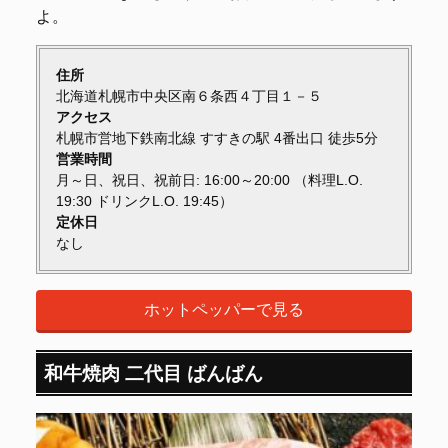
よ。
住所
北海道札幌市中央区南６条西４丁目１－５
アクセス
札幌市営地下鉄南北線 すすきの駅 4番出口 徒歩5分
営業時間
月～日、祝日、祝前日: 16:00～20:00 （料理L.O.
19:30 ドリンクL.O. 19:45）
定休日
なし
ホットペッパーで見る
和牛焼肉 二代目 ばんばん