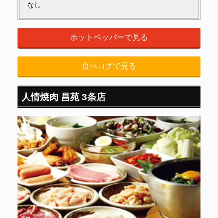
なし
ホットペッパーで見る
食べログで見る
人情焼肉 昌苑 3条店