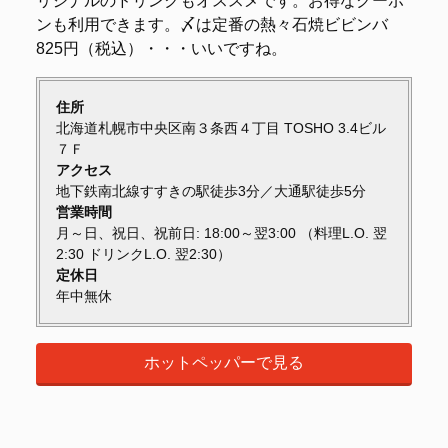
リジナルのドリンクもオススメです。お得なクーポ
ンも利用できます。〆は定番の熱々石焼ビビンバ
825円（税込）・・・いいですね。
住所
北海道札幌市中央区南３条西４丁目 TOSHO 3.4ビル
７Ｆ
アクセス
地下鉄南北線すすきの駅徒歩3分／大通駅徒歩5分
営業時間
月～日、祝日、祝前日: 18:00～翌3:00 （料理L.O. 翌
2:30 ドリンクL.O. 翌2:30）
定休日
年中無休
ホットペッパーで見る