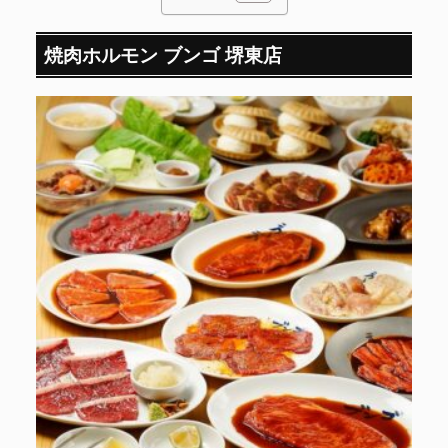
焼肉ホルモン ブンゴ 堺東店