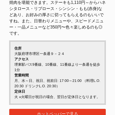
焼肉を堪能できます。ステーキも1,110円～からハネ
シタロース・リブロース・シンシン・もも(赤身)な
どあり、お好みの厚さに切ってもらえるのもいいで
すね。また、日替わりメニューや、スピードメニュ
ー・一品メニューなど350円〜色々楽しめるのも◎
です。
住所
大阪府堺市堺区一条通９－２４
アクセス
堺東駅バス9番線、10番線、11番線より一条通を徒歩
1分
営業時間
月、水～日、祝日、祝前日: 17:00～21:00 （料理L.O.
20:30 ドリンクL.O. 20:30）
定休日
火 ※火曜日が祝日の場合、翌日が定休日となります。
ホットペッパーで見る