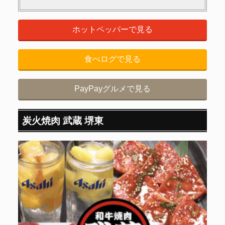
ホットペッパーで見る
食べログで見る
PayPayグルメで見る
炭火焼肉 武蔵 堺東