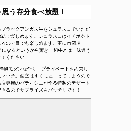
を思う存分食べ放題！
るブラックアンガス牛をシュラスコでいただ
放題で楽しめます。シュラスコはイチボやト
れるので目でも楽しめます。更に肉酒場
放題になるというから驚き。和牛とは一味違う
みてください。
洋風モダンな作り。プライベートを約束し
にマッチ。個室はすぐに埋まってしまうので
お店専属のパティシエが作る特製のデザート
できるのでサプライズもバッチリです！