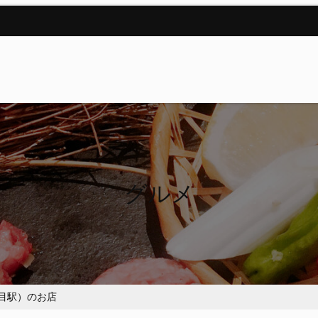
グルメ
目駅）のお店