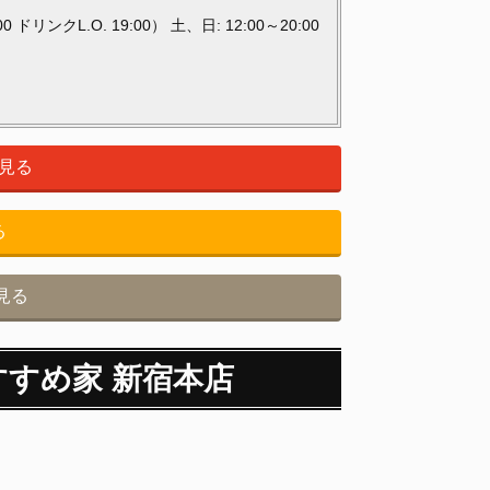
ドリンクL.O. 19:00） 土、日: 12:00～20:00
見る
る
で見る
すすめ家 新宿本店