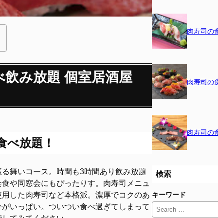
肉寿司の
べ飲み放題 個室居酒屋
肉寿司の
肉寿司の
食べ放題！
る舞いコース。時間も3時間あり飲み放題
検索
会食や同窓会にもぴったりす。肉寿司メニュ
使用した肉寿司など本格派。濃厚でコクのあ
キーワード
分がいっぱい。ついつい食べ過ぎてしまって