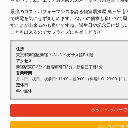
も安心ですね。エリア最大級の肉寿司食べ放題を是非堪
最強のコストパフォーマンスを誇る個室居酒屋 鳥三平 
で終電を気にせず楽しめます。2名～の個室も多いので周
すことが出来るのも良いですね。誕生日や記念日に嬉し
ことも出来るのでサプライズにも是非どうぞ！
住所
東京都新宿区新宿３-31-5 ペガサス館B１階
アクセス
新宿駅東口2分／新宿駅南口3分／新宿三丁目1分
営業時間
月～日、祝日、祝前日: 11:00～翌0:00 （料理L.O. 23:00 ドリンク
定休日
年中無休
ホットペッパーで
食べログで見