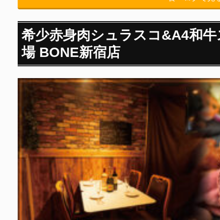
希少赤身肉シュラスコ&A4和牛
場 BONE新宿店