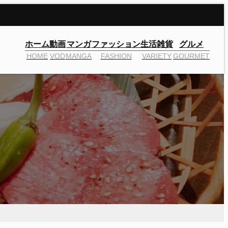
ホーム
動画
マンガ
ファッション
生活雑貨
グルメ
HOME
VOD
MANGA
FASHION
VARIETY
GOURMET