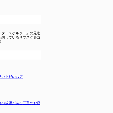
ルタースケルター』の見逃
配信しているサブスクをコ
較
安い上野のお店
食べ放題がある三重のお店