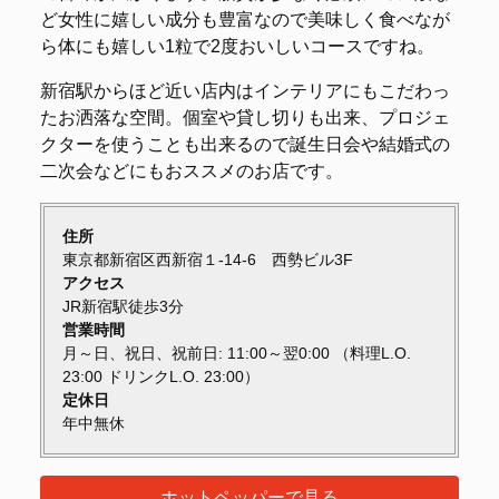
ど女性に嬉しい成分も豊富なので美味しく食べなが
ら体にも嬉しい1粒で2度おいしいコースですね。
新宿駅からほど近い店内はインテリアにもこだわっ
たお洒落な空間。個室や貸し切りも出来、プロジェ
クターを使うことも出来るので誕生日会や結婚式の
二次会などにもおススメのお店です。
住所
東京都新宿区西新宿１-14-6 西勢ビル3F
アクセス
JR新宿駅徒歩3分
営業時間
月～日、祝日、祝前日: 11:00～翌0:00 （料理L.O.
23:00 ドリンクL.O. 23:00）
定休日
年中無休
ホットペッパーで見る