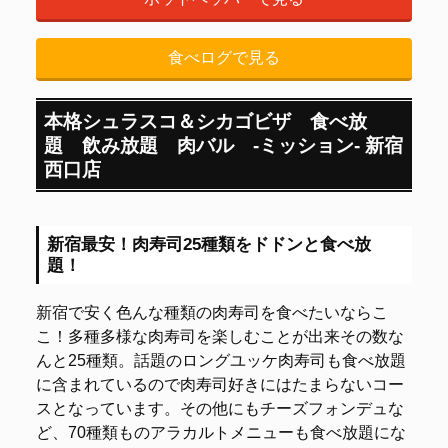
食べログで見る
本格シュラスコ＆シカゴビザ 食べ放
題 飲み放題 肉バル -ミッション- 新宿
西口店
新宿最安！肉寿司25種類をドドンと食べ放
題！
新宿で安く色んな種類の肉寿司を食べたいならこ
こ！多種多様な肉寿司を楽しむことが出来その数な
んと25種類。話題のロングユッケ肉寿司も食べ放題
に含まれているので肉寿司好きにはたまらないコー
スとなっています。その他にもチーズフォンデュな
ど、70種類ものアラカルトメニューも食べ放題にな