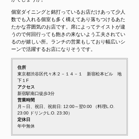
個室ダイニングと銘打っているお店だけあって少人
数でも入れる個室も多く構えてあり落ちつけるあた
たかな雰囲気のお店です。席によってテイストが違
うので何回行っても飽きの来ないよう工夫されてい
るのが嬉しい所。ランチの営業もしており幅広いシ
ーンで活躍するお店になりそうです。
住所
東京都渋谷区代々木２－１４－１ 新宿松本ビル 地
下１F
アクセス
新宿駅南口徒歩3分
営業時間
月～日、祝日、祝前日: 12:00～翌0:00 （料理L.O.
23:00 ドリンクL.O. 23:30）
定休日
年中無休