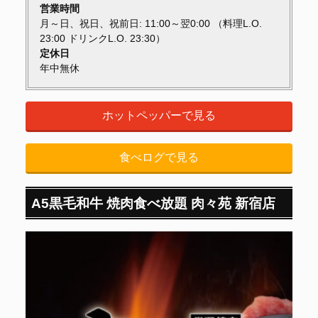
営業時間
月～日、祝日、祝前日: 11:00～翌0:00 （料理L.O.
23:00 ドリンクL.O. 23:30）
定休日
年中無休
ホットペッパーで見る
食べログで見る
A5黒毛和牛 焼肉食べ放題 肉々苑 新宿店