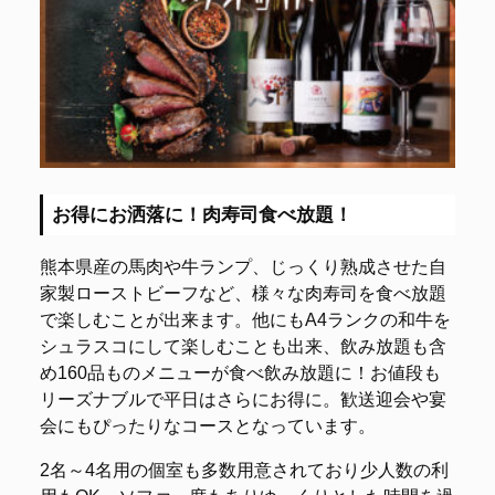
お得にお洒落に！肉寿司食べ放題！
熊本県産の馬肉や牛ランプ、じっくり熟成させた自
家製ローストビーフなど、様々な肉寿司を食べ放題
で楽しむことが出来ます。他にもA4ランクの和牛を
シュラスコにして楽しむことも出来、飲み放題も含
め160品ものメニューが食べ飲み放題に！お値段も
リーズナブルで平日はさらにお得に。歓送迎会や宴
会にもぴったりなコースとなっています。
2名～4名用の個室も多数用意されており少人数の利