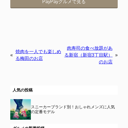
PayPayグルメで見る
肉寿司の食べ放題があ
焼肉を一人でも楽しめ
«
る新宿（新宿3丁目駅）
»
る梅田のお店
のお店
人気の投稿
スニーカーブランド別！おしゃれメンズに人気
の定番モデル