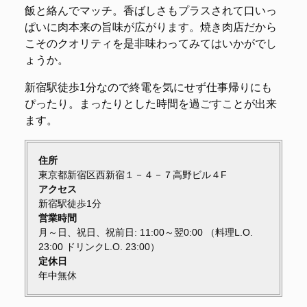
飯と絡んでマッチ。香ばしさもプラスされて口いっ
ぱいに肉本来の旨味が広がります。焼き肉店だから
こそのクオリティを是非味わってみてはいかがでし
ょうか。
新宿駅徒歩1分なので終電を気にせず仕事帰りにも
ぴったり。まったりとした時間を過ごすことが出来
ます。
住所
東京都新宿区西新宿１－４－７高野ビル４F
アクセス
新宿駅徒歩1分
営業時間
月～日、祝日、祝前日: 11:00～翌0:00 （料理L.O.
23:00 ドリンクL.O. 23:00）
定休日
年中無休