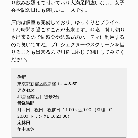
り飲み放題まで付いており大満足間違いなし。女子
会や記念日にも嬉しいコースです。
店内は個室も完備しており、ゆっくりとプライベー
トな時間を過ごすことが出来ます。40名～貸し切り
も出来るので同窓会や結婚式のパーティに利用する
のも良いですね。プロジェクターやスクリーンを借
りることも出来るので用途に応じて利用してみてく
ださい。
住所
東京都新宿区西新宿１-14-3-5F
アクセス
JR新宿駅西口徒歩2分
営業時間
月～日、祝日、祝前日: 11:00～翌0:00 （料理L.O.
23:00 ドリンクL.O. 23:30）
定休日
年中無休