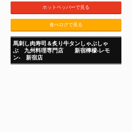
ホットペッパーで見る
食べログで見る
馬刺し肉寿司＆炙り牛タンしゃぶしゃ
ぶ 九州料理専門店 新宿檸檬-レモ
ン- 新宿店