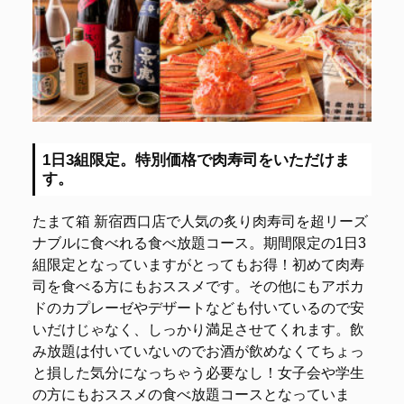
1日3組限定。特別価格で肉寿司をいただけま
す。
たまて箱 新宿西口店で人気の炙り肉寿司を超リーズ
ナブルに食べれる食べ放題コース。期間限定の1日3
組限定となっていますがとってもお得！初めて肉寿
司を食べる方にもおススメです。その他にもアボカ
ドのカプレーゼやデザートなども付いているので安
いだけじゃなく、しっかり満足させてくれます。飲
み放題は付いていないのでお酒が飲めなくてちょっ
と損した気分になっちゃう必要なし！女子会や学生
の方にもおススメの食べ放題コースとなっていま