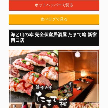
ホットペッパーで見る
食べログで見る
海と山の幸 完全個室居酒屋 たまて箱 新宿
西口店