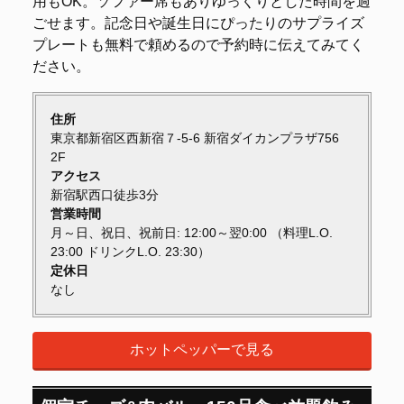
用もOK。ソファー席もありゆっくりとした時間を過
ごせます。記念日や誕生日にぴったりのサプライズ
プレートも無料で頼めるので予約時に伝えてみてく
ださい。
住所
東京都新宿区西新宿７-5-6 新宿ダイカンプラザ756
2F
アクセス
新宿駅西口徒歩3分
営業時間
月～日、祝日、祝前日: 12:00～翌0:00 （料理L.O.
23:00 ドリンクL.O. 23:30）
定休日
なし
ホットペッパーで見る