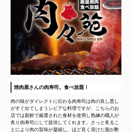
焼肉屋さんの肉寿司。食べ放題！
肉の味がダイレクトに伝わる肉寿司は肉の良し悪し
がすぐ出てしまうシビアな料理ですが、こちらのお
店では新鮮で厳選された食材を使用し熟練の職人が
炙り肉寿司にして提供してくれます。さっと炙るこ
とにより肉の旨味が凝縮し、ほど良く溶けた脂が酢