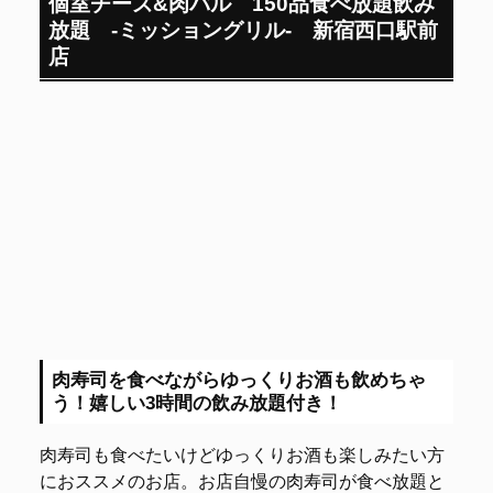
個室チーズ&肉バル 150品食べ放題飲み
放題 -ミッショングリル- 新宿西口駅前
店
肉寿司を食べながらゆっくりお酒も飲めちゃ
う！嬉しい3時間の飲み放題付き！
肉寿司も食べたいけどゆっくりお酒も楽しみたい方
におススメのお店。お店自慢の肉寿司が食べ放題と