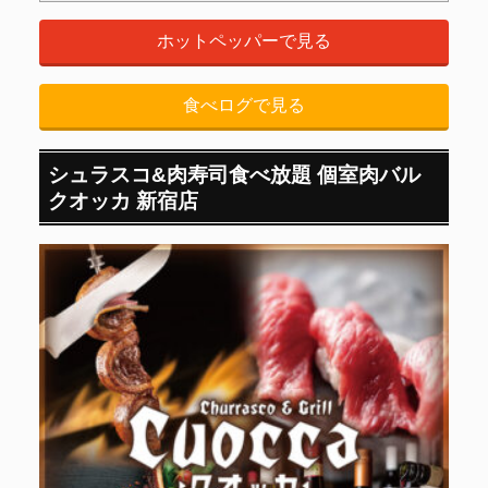
ホットペッパーで見る
食べログで見る
シュラスコ&肉寿司食べ放題 個室肉バル
クオッカ 新宿店