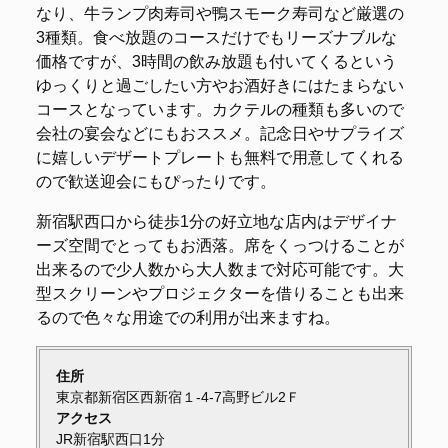
なり、牛ランプ肉寿司や鴨スモーク寿司など厳選の
3種類。食べ放題のコースだけでもリーズナブルな
価格ですが、3時間の飲み放題も付いてくるという
ゆっくりと過ごしたい方やお酒好きにはたまらない
コースとなっています。カクテルの種類も多いので
会社の宴会などにもおススメ。記念日やサプライズ
に嬉しいデザートプレートも無料で用意してくれる
ので歓送迎会にもぴったりです。
新宿駅西口から徒歩1分の好立地な店内はデザイナ
ーズ空間でとってもお洒落。席をくっつけることが
出来るので少人数から大人数まで対応可能です。大
型スクリーンやプロジェクターを借りることも出来
るので色々な用途での利用が出来ますね。
住所
東京都新宿区西新宿１-4-7高野ビル2Ｆ
アクセス
JR新宿駅西口1分