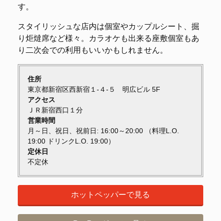
す。
スタイリッシュな店内は個室やカップルシート、掘
り炬燵席など様々。カラオケも出来る座敷個室もあ
り二次会での利用もいいかもしれません。
住所
東京都新宿区西新宿１-４-５ 明広ビル 5F
アクセス
ＪＲ新宿西口１分
営業時間
月～日、祝日、祝前日: 16:00～20:00 （料理L.O.
19:00 ドリンクL.O. 19:00）
定休日
不定休
ホットペッパーで見る