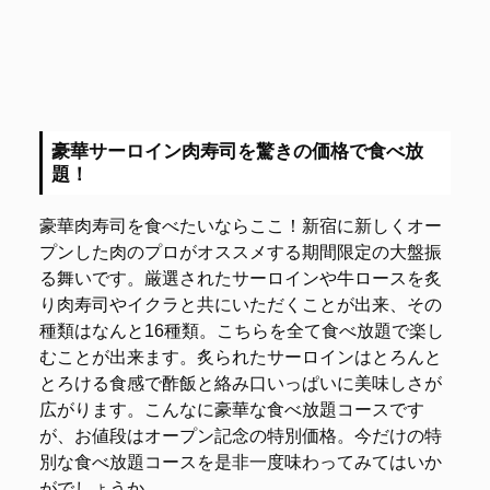
豪華サーロイン肉寿司を驚きの価格で食べ放
題！
豪華肉寿司を食べたいならここ！新宿に新しくオー
プンした肉のプロがオススメする期間限定の大盤振
る舞いです。厳選されたサーロインや牛ロースを炙
り肉寿司やイクラと共にいただくことが出来、その
種類はなんと16種類。こちらを全て食べ放題で楽し
むことが出来ます。炙られたサーロインはとろんと
とろける食感で酢飯と絡み口いっぱいに美味しさが
広がります。こんなに豪華な食べ放題コースです
が、お値段はオープン記念の特別価格。今だけの特
別な食べ放題コースを是非一度味わってみてはいか
がでしょうか。