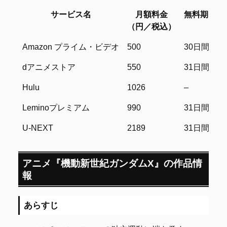
サービス名
月額料金
無料期間
（円／税込）
サービス名
月額料金
無料期間
Amazon プライム・ビデオ
500
30日間
（円／税込）
dアニメストア
550
31日間
Hulu
1026
–
Leminoプレミアム
990
31日間
U-NEXT
2189
31日間
アニメ『機動新世紀ガンダムX』の作品情
報
あらすじ