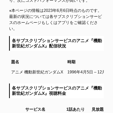
り、次にコストパフォーマンスが高いです。
※本ページの情報は2023年6月6日時点のものです。
最新の状況については各サブスクリプションサービ
スのホームページもしくはアプリをご確認くださ
い。
各サブスクリプションサービスのアニメ『機動
新世紀ガンダムX』配信状況
題名
時期
題名
時期
アニメ 機動新世紀ガンダムX
1996年4月5日 – 12月28
各サブスクリプションサービスのアニメ『機動
新世紀ガンダムX』視聴料金
サービス名
1話あたり
見放題
レ