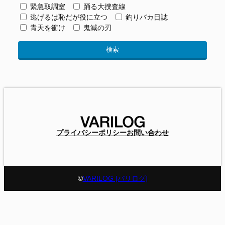
緊急取調室
踊る大捜査線
逃げるは恥だが役に立つ
釣りバカ日誌
青天を衝け
鬼滅の刃
プライバシーポリシー
お問い合わせ
©
VARILOG [バリログ]