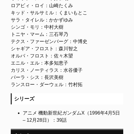
ロアビィ・ロイ：山崎たくみ
キッド・サルサミル：くまいもとこ
サラ・タイレル：かかずゆみ
シンゴ・モリ：中村大樹
トニヤ・マーム：三石琴乃
テクス・ファーゼンバーグ：中博史
シャギア・フロスト：森川智之
オルバ・フロスト：佐々木望
エニル・エル：本多知恵子
カリス・ノーティラス：水谷優子
パーラ・シス：長沢美樹
ランスロー・ダーウェル：竹村拓
シリーズ
アニメ 機動新世紀ガンダムX（1996年4月5日
– 12月28日）：39話