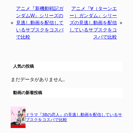
アニメ『新機動戦記ガ
アニメ『∀（ターンエ
ンダムW』シリーズの
ー）ガンダム』シリー
«
見逃し動画を配信して
ズの見逃し動画を配信
»
いるサブスクをコスパ
しているサブスクをコ
で比較
スパで比較
人気の投稿
まだデータがありません。
動画の新着投稿
ドラマ『3Bの恋人』の見逃し動画を配信しているサ
ブスクをコスパで比較