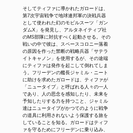
そしてティファに導かれたガロードは、
第7次宇宙戦争で地球連邦軍の決戦兵器
として使われた幻のモビルスーツ「ガン
ダムX」を発見し、アルタネイティブ社
のMS部隊に対抗すべく起動させる。その
戦いの中で彼は、スペースコロニー落着
の原因を作った禁断の戦略兵器「サテラ
イトキャノン」を使用するが、その途端
にティファは発作を起こして倒れてしま
う。フリーデンの艦長ジャミル・ニート
に助けを求めたガロードは、ティファが
「ニュータイプ」と呼ばれる人々の一人
であり、人の思念を感知したり、未来を
予知したりする力を持つこと、ジャミル
達はニュータイプがかつてのように戦争
の道具に利用されないよう保護する旅を
していることを知る。ガロードはティフ
ァを守るためにフリーデンに乗り込み、