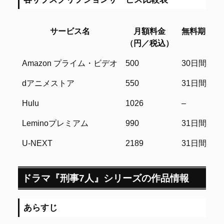
サービス名
月額料金
無料期間
（円／税込）
サービス名
月額料金
無料期間
Amazon プライム・ビデオ
500
30日間
（円／税込）
dアニメストア
550
31日間
Hulu
1026
–
Leminoプレミアム
990
31日間
U-NEXT
2189
31日間
ドラマ『刑事7人』シリーズの作品情報
あらすじ