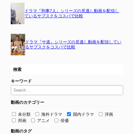
ドラマ『刑事7人』シリーズの見逃し動画を配信し
ているサブスクをコスパで比較
ドラマ『サ道』シリーズの見逃し動画を配信してい
るサブスクをコスパで比較
検索
キーワード
動画のカテゴリー
未分類
海外ドラマ
国内ドラマ
洋画
邦画
アニメ
俳優
動画のタグ