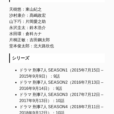
天樹悠：東山紀之
沙村康介：髙嶋政宏
山下巧：片岡愛之助
永沢圭太：鈴木浩介
水田環：倉科カナ
片桐正敏：吉田鋼太郎
堂本俊太郎：北大路欣也
シリーズ
ドラマ 刑事7人 SEASON1（2015年7月15日 –
2015年9月9日）
：9話
ドラマ 刑事7人 SEASON2（2016年7月13日 –
2016年9月14日）：9話
ドラマ 刑事7人 SEASON3（2017年7月12日 –
2017年9月13日）：10話
ドラマ 刑事7人 SEASON4（2018年7月11日 –
2018年9月12日）：10話