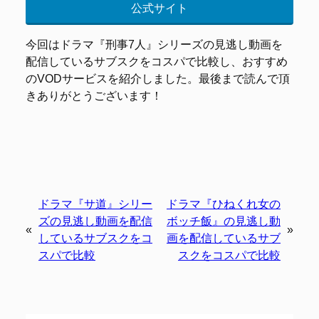
公式サイト
今回はドラマ『刑事7人』シリーズの見逃し動画を
配信しているサブスクをコスパで比較し、おすすめ
のVODサービスを紹介しました。最後まで読んで頂
きありがとうございます！
ドラマ『サ道』シリー
ドラマ『ひねくれ女の
ズの見逃し動画を配信
ボッチ飯』の見逃し動
«
»
しているサブスクをコ
画を配信しているサブ
スパで比較
スクをコスパで比較