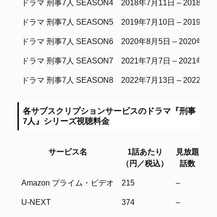
ドラマ 刑事7人 SEASON4
2018年7月11日 – 2018年9
ドラマ 刑事7人 SEASON5
2019年7月10日 – 2019年9
ドラマ 刑事7人 SEASON6
2020年8月5日 – 2020年9
ドラマ 刑事7人 SEASON7
2021年7月7日 – 2021年9
ドラマ 刑事7人 SEASON8
2022年7月13日 – 2022年9
各サブスクリプションサービスのドラマ『刑事
7人』シリーズ視聴料金
サービス名
1話あたり
見放題
レ
（円／税込）
話数
サービス名
1話あたり
見放題
レ
Amazon プライム・ビデオ
215
–
76
（円／税込）
話数
U-NEXT
374
–
49