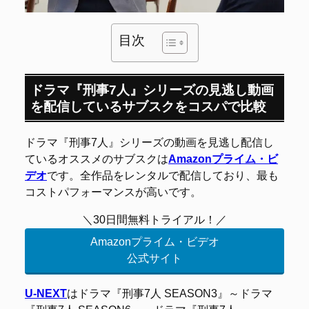
目次
ドラマ『刑事7人』シリーズの見逃し動画
を配信しているサブスクをコスパで比較
ドラマ『刑事7人』シリーズの動画を見逃し配信し
ているオススメのサブスクは
Amazonプライム・ビ
デオ
です。全作品をレンタルで配信しており、最も
コストパフォーマンスが高いです。
＼30日間無料トライアル！／
Amazonプライム・ビデオ
公式サイト
U-NEXT
はドラマ『刑事7人 SEASON3』～ドラマ