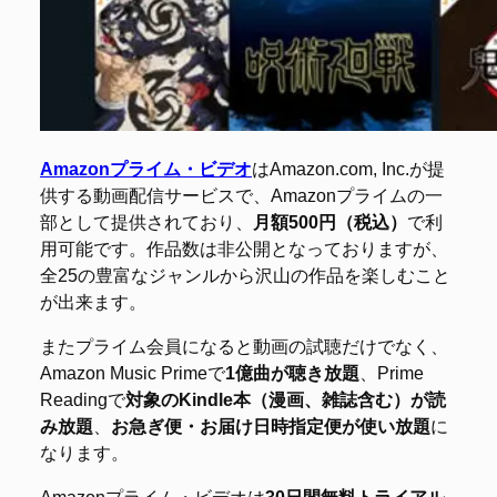
Amazonプライム・ビデオ
はAmazon.com, Inc.が提
供する動画配信サービスで、Amazonプライムの一
部として提供されており、
月額500円（税込）
で利
用可能です。作品数は非公開となっておりますが、
全25の豊富なジャンルから沢山の作品を楽しむこと
が出来ます。
またプライム会員になると動画の試聴だけでなく、
Amazon Music Primeで
1億曲が聴き放題
、Prime
Readingで
対象のKindle本（漫画、雑誌含む）が読
み放題
、
お急ぎ便・お届け日時指定便が使い放題
に
なります。