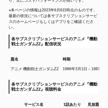
り、次にコストパフォーマンスが高いです。
※本ページの情報は2023年6月6日時点のものです。
最新の状況については各サブスクリプションサービ
スのホームページもしくはアプリをご確認くださ
い。
各サブスクリプションサービスのアニメ『機動
戦士ガンダムΖΖ』配信状況
題名
時期
題名
時期
アニメ 機動戦士ガンダムΖΖ
1986年3月1日 – 1987年
各サブスクリプションサービスのアニメ『機動
戦士ガンダムΖΖ』視聴料金
サービス名
1話あたり
見放題
レ