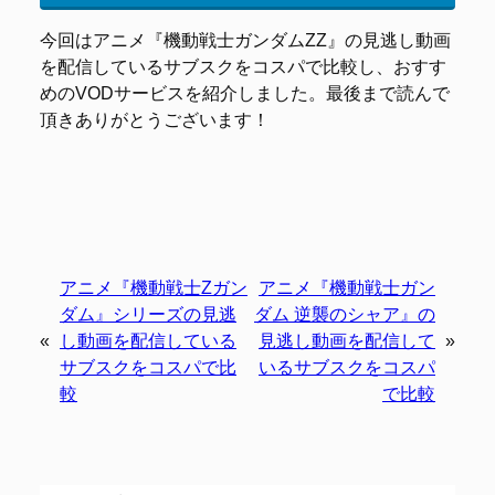
今回はアニメ『機動戦士ガンダムΖΖ』の見逃し動画
を配信しているサブスクをコスパで比較し、おすす
めのVODサービスを紹介しました。最後まで読んで
頂きありがとうございます！
アニメ『機動戦士Ζガン
アニメ『機動戦士ガン
ダム』シリーズの見逃
ダム 逆襲のシャア』の
«
し動画を配信している
見逃し動画を配信して
»
サブスクをコスパで比
いるサブスクをコスパ
較
で比較