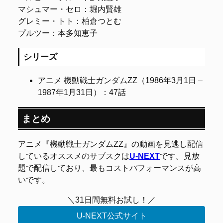
マシュマー・セロ：堀内賢雄
グレミー・トト：柏倉つとむ
プルツー：本多知恵子
シリーズ
アニメ 機動戦士ガンダムΖΖ（1986年3月1日 –
1987年1月31日）：47話
まとめ
アニメ『機動戦士ガンダムΖΖ』の動画を見逃し配信
しているオススメのサブスクは
U-NEXT
です。見放
題で配信しており、最もコストパフォーマンスが高
いです。
＼31日間無料お試し！／
U-NEXT公式サイト