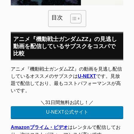
目次
アニメ『機動戦士ガンダムΖΖ』の見逃し
動画を配信しているサブスクをコスパで
比較
アニメ『機動戦士ガンダムΖΖ』の動画を見逃し配信
しているオススメのサブスクは
U-NEXT
です。見放
題で配信しており、最もコストパフォーマンスが高
いです。
＼31日間無料お試し！／
U-NEXT公式サイト
Amazonプライム・ビデオ
はレンタルで配信してお