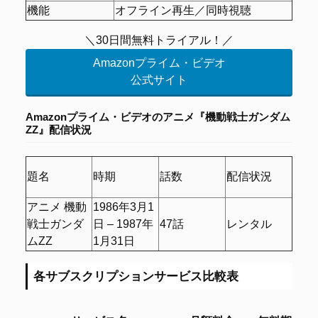
機能
オフライン再生／同時視聴
＼30日間無料トライアル！／
Amazonプライム・ビデオ
公式サイト
Amazonプライム・ビデオの
アニメ『機動戦士ガンダム
ΖΖ』配信状況
題名
時期
話数
配信状況
アニメ 機動
1986年3月1
戦士ガンダ
日 – 1987年
47話
レンタル
ムΖΖ
1月31日
各サブスクリプションサービス比較表