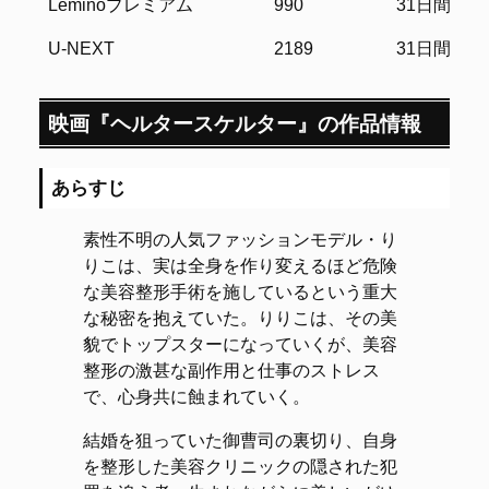
Leminoプレミアム
990
31日間
U-NEXT
2189
31日間
映画『ヘルタースケルター』の作品情報
あらすじ
素性不明の人気ファッションモデル・り
りこは、実は全身を作り変えるほど危険
な美容整形手術を施しているという重大
な秘密を抱えていた。りりこは、その美
貌でトップスターになっていくが、美容
整形の激甚な副作用と仕事のストレス
で、心身共に蝕まれていく。
結婚を狙っていた御曹司の裏切り、自身
を整形した美容クリニックの隠された犯