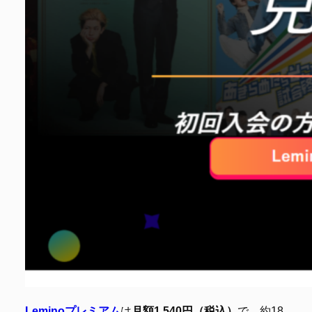
Leminoプレミアム
は
月額1,540円（税込）
で、約18