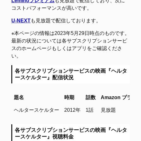
Leminoプレミアム
も見放題で配信しており、次に
コストパフォーマンスが高いです。
U-NEXT
も見放題で配信しております。
※本ページの情報は2023年5月29日時点のものです。
最新の状況については各サブスクリプションサービ
スのホームページもしくはアプリをご確認くださ
い。
各サブスクリプションサービスの映画『ヘルタ
ースケルター』配信状況
題名
時期
話数
Amazon プラ
題名
時期
話数
Amazon プラ
ヘルタースケルター
2012年
1話
見放題
各サブスクリプションサービスの映画『ヘルタ
ースケルター』視聴料金