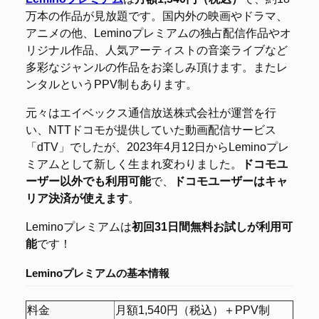
万本の作品が見放題です。国内外の映画やドラマ、
アニメの他、Leminoプレミアムの独占配信作品やオ
リジナル作品、人気アーティストの音楽ライブなど
多彩なジャンルの作品をお楽しみ頂けます。またレ
ンタルというPPV制もあります。
元々はエイベックス通信放送株式会社が運営を行
い、NTTドコモが提供していた動画配信サービス
「dTV」でしたが、2023年4月12日からLeminoプレ
ミアムとして新しく生まれ変わりました。
ドコモユ
ーザー以外でも利用可能
で、
ドコモユーザーはキャ
リア決済が使えます
。
Leminoプレミアムは
初回31日間無料お試しが利用可
能
です！
Leminoプレミアムの
基本情報
料金
月額1,540円（税込）＋PPV制