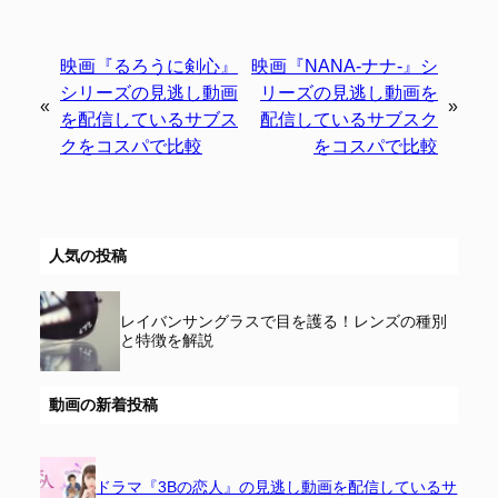
映画『るろうに剣心』
映画『NANA-ナナ-』シ
シリーズの見逃し動画
リーズの見逃し動画を
«
»
を配信しているサブス
配信しているサブスク
クをコスパで比較
をコスパで比較
人気の投稿
レイバンサングラスで目を護る！レンズの種別
と特徴を解説
動画の新着投稿
ドラマ『3Bの恋人』の見逃し動画を配信しているサ