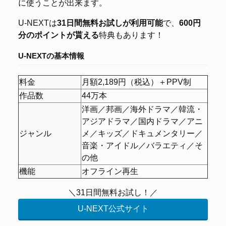
に使うことが出来ます。
U-NEXTは
31日間無料お試しが利用可能
で、
600円
分のポイントが貰える
特典もあります！
U-NEXTの基本情報
料金
月額2,189円（税込）＋PPV制
作品数
44万本
洋画／邦画／海外ドラマ／韓流・
アジアドラマ／国内ドラマ／アニ
ジャンル
メ／キッズ／ドキュメンタリー／
音楽・アイドル／バラエティ／そ
の他
機能
オフライン再生
＼31日間無料お試し！／
U-NEXT公式サイト