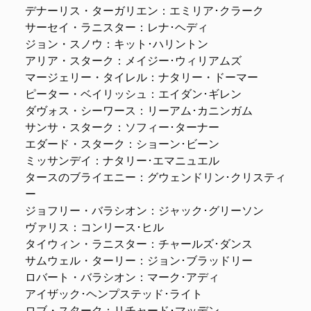
デナーリス・ターガリエン：エミリア･クラーク
サーセイ・ラニスター：レナ･ヘディ
ジョン・スノウ：キット･ハリントン
アリア・スターク：メイジー･ウィリアムズ
マージェリー・タイレル：ナタリー・ドーマー
ピーター・ベイリッシュ：エイダン･ギレン
ダヴォス・シーワース：リーアム･カニンガム
サンサ・スターク：ソフィー･ターナー
エダード・スターク：ショーン･ビーン
ミッサンデイ：ナタリー･エマニュエル
タースのブライエニー：グウェンドリン･クリスティ
ー
ジョフリー・バラシオン：ジャック･グリーソン
ヴァリス：コンリース･ヒル
タイウィン・ラニスター：チャールズ･ダンス
サムウェル・ターリー：ジョン･ブラッドリー
ロバート・バラシオン：マーク･アディ
アイザック･ヘンプステッド･ライト
ロブ・スターク：リチャード･マッデン