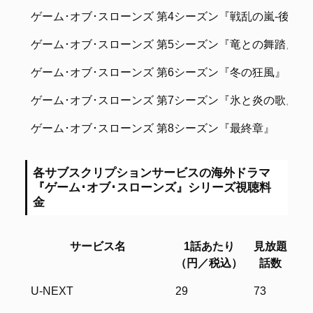
ゲーム･オブ･スローンズ 第4シーズン『戦乱の嵐-後編-
ゲーム･オブ･スローンズ 第5シーズン『竜との舞踏』
ゲーム･オブ･スローンズ 第6シーズン『冬の狂風』
ゲーム･オブ･スローンズ 第7シーズン『氷と炎の歌』
ゲーム･オブ･スローンズ 第8シーズン『最終章』
各サブスクリプションサービスの海外ドラマ
『ゲーム･オブ･スローンズ』シリーズ視聴料
金
サービス名
1話あたり
見放題
レ
（円／税込）
話数
サービス名
1話あたり
見放題
レ
U-NEXT
29
73
–
（円／税込）
話数