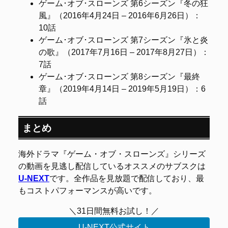
ゲーム･オブ･スローンズ 第6シーズン『冬の狂
風』（2016年4月24日 – 2016年6月26日）：
10話
ゲーム･オブ･スローンズ 第7シーズン『氷と炎
の歌』（2017年7月16日 – 2017年8月27日）：
7話
ゲーム･オブ･スローンズ 第8シーズン『最終
章』（2019年4月14日 – 2019年5月19日）：6
話
まとめ
海外ドラマ『ゲーム・オブ・スローンズ』シリーズ
の動画を見逃し配信しているオススメのサブスクは
U-NEXT
です。全作品を見放題で配信しており、最
もコストパフォーマンスが高いです。
＼31日間無料お試し！／
U-NEXT公式サイト