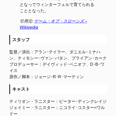
となってウィンターフェルで育てられる
こととなった。
引用元:
ゲーム・オブ・スローンズ –
Wikipedia
スタッフ
監督／演出：アラン･テイラー、ダニエル･ミナハ
ン、ティモシー･ヴァン･パタン、ブライアン･カーク
プロデューサー：デイヴィッド･ベニオフ、D･B･ワ
イス
原作／脚本：ジョージ･R･R･マーティン
キャスト
ティリオン・ラニスター：ピーター･ディンクレイジ
ジェイミー・ラニスター：ニコライ･コスター=ワル
ドー