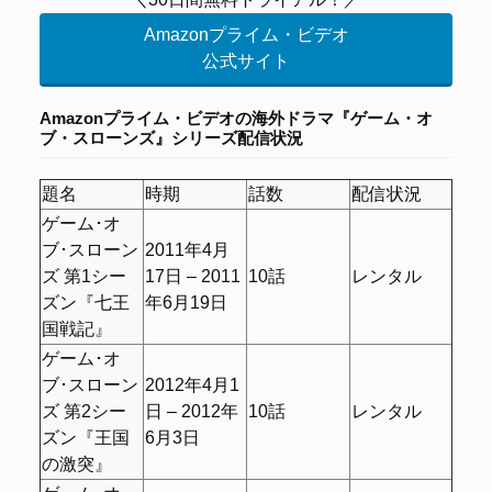
Amazonプライム・ビデオ
公式サイト
Amazonプライム・ビデオの海外ドラマ『ゲーム・オ
ブ・スローンズ』シリーズ配信状況
題名
時期
話数
配信状況
ゲーム･オ
ブ･スローン
2011年4月
ズ 第1シー
17日 – 2011
10話
レンタル
ズン『七王
年6月19日
国戦記』
ゲーム･オ
ブ･スローン
2012年4月1
ズ 第2シー
日 – 2012年
10話
レンタル
ズン『王国
6月3日
の激突』