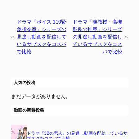
ドラマ『ボイス 110緊
ドラマ『准教授・高槻
急指令室』シリーズの
彰良の推察』シリーズ
«
見逃し動画を配信して
の見逃し動画を配信し
»
いるサブスクをコスパ
ているサブスクをコス
で比較
パで比較
人気の投稿
まだデータがありません。
動画の新着投稿
ドラマ『3Bの恋人』の見逃し動画を配信しているサ
ブスクをコスパで比較