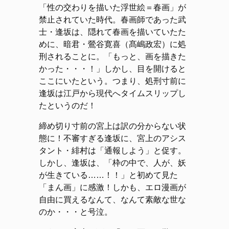
「性の交わりを描いた浮世絵＝春画」が
禁止されていた時代。春画師であった武
士・逢坂は、隠れて春画を描いていたた
めに、暗君・鶯谷寛喜（髙嶋政宏）に処
刑されることに。「もっと、画を描きた
かった・・・！」しかし、目を開けると
ここにいたという。つまり、処刑寸前に
逢坂は江戸から現代へタイムスリップし
たというのだ！
締め切り寸前の宮上は訳の分からない状
態に！不審すぎる逢坂に、宮上のアシス
タント・緋村は「通報しよう」と促す。
しかし、逢坂は、「枠の中で、人が、妖
が生きている……！！」と初めて見た
「まん画」に感激！しかも、エロ漫画が
自由に買えるなんて、なんて素敵な世な
のか・・・と号泣。