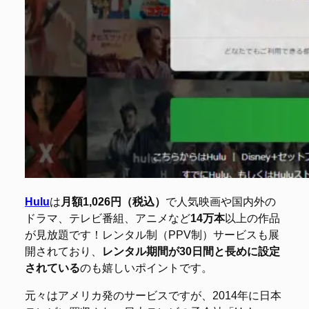
Hulu
は
月額1,026円（税込）
で人気映画や国内外の
ドラマ、テレビ番組、アニメなど
14万本
以上の作品
が見放題です！レンタル制（PPV制）サービスも展
開されており、
レンタル期間が30日間と長めに設定
されている
のも嬉しいポイントです。
元々はアメリカ発のサービスですが、2014年に日本