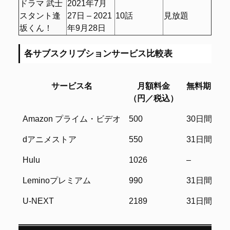
ドラマ 武士
2021年7月
スタント逢
27日 – 2021
10話
見放題
坂くん！
年9月28日
各サブスクリプションサービス比較表
サービス名
月額料金
無料期間
（円／税込）
サービス名
月額料金
無料期間
Amazon プライム・ビデオ
500
30日間
（円／税込）
dアニメストア
550
31日間
Hulu
1026
–
Leminoプレミアム
990
31日間
U-NEXT
2189
31日間