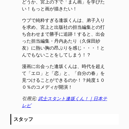
どうか、宮上の下で「まん画」を学びた
い！もっと画が描きたい！
ウブで純粋すぎる逢坂くんは、弟子入り
を求め、宮上と出版社の担当編集との打
ち合わせまで勝手に追跡！すると、出会
った担当編集・丹内あたり（久保田紗
友）に熱い胸の昂ぶりを感じ・・・！と
んでもないことをしてしまう！？
漫画に出会った逢坂くんは、時代を超え
て「エロ」と「恋」と、「自分の春」を
見つけることができるのか！？純度１０
０％のコメディが開演！
引用元:
武士スタント逢坂くん！｜日本テ
レビ
スタッフ