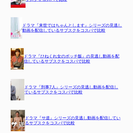
ドラマ『来世ではちゃんとします』シリーズの見逃し
動画を配信しているサブスクをコスパで比較
ドラマ『ひねくれ女のボッチ飯』の見逃し動画を配
信しているサブスクをコスパで比較
ドラマ『刑事7人』シリーズの見逃し動画を配信し
ているサブスクをコスパで比較
ドラマ『サ道』シリーズの見逃し動画を配信してい
るサブスクをコスパで比較