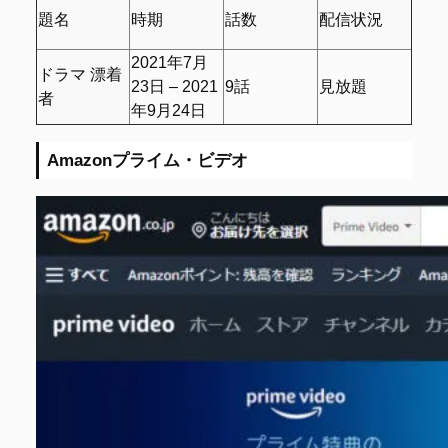
題名
時期
話数
配信状況
2021年7月
ドラマ 漂着
23日 – 2021
9話
見放題
者
年9月24日
Amazonプライム・ビデオ