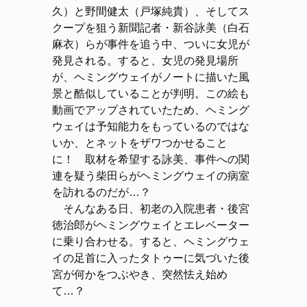
久）と野間健太（戸塚純貴）、そしてス
クープを狙う新聞記者・新谷詠美（白石
麻衣）らが事件を追う中、ついに女児が
発見される。すると、女児の発見場所
が、ヘミングウェイがノートに描いた風
景と酷似していることが判明。この絵も
動画でアップされていたため、ヘミング
ウェイは予知能力をもっているのではな
いか、とネットをザワつかせること
に！ 取材を希望する詠美、事件への関
連を疑う柴田らがヘミングウェイの病室
を訪れるのだが…？
そんなある日、初老の入院患者・後宮
徳治郎がヘミングウェイとエレベーター
に乗り合わせる。すると、ヘミングウェ
イの足首に入ったタトゥーに気づいた後
宮が何かをつぶやき、突然怯え始め
て…？