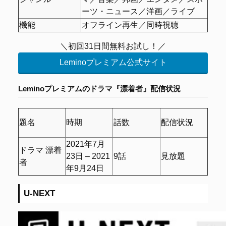
ーツ・ニュース／洋画／ライブ
機能
オフライン再生／同時視聴
＼初回31日間無料お試し！／
Leminoプレミアム公式サイト
Leminoプレミアムのドラマ『漂着者』
配信状況
題名
時期
話数
配信状況
2021年7月
ドラマ 漂着
23日 – 2021
9話
見放題
者
年9月24日
U-NEXT