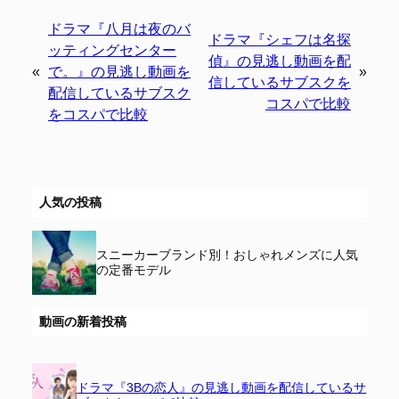
ドラマ『八月は夜のバ
ドラマ『シェフは名探
ッティングセンター
偵』の見逃し動画を配
«
で。』の見逃し動画を
»
信しているサブスクを
配信しているサブスク
コスパで比較
をコスパで比較
人気の投稿
スニーカーブランド別！おしゃれメンズに人気
の定番モデル
動画の新着投稿
ドラマ『3Bの恋人』の見逃し動画を配信しているサ