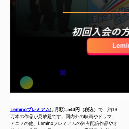
Leminoプレミアム
は
月額1,540円（税込）
で、約18
万本の作品が見放題です。国内外の映画やドラマ、
アニメの他、Leminoプレミアムの独占配信作品やオ