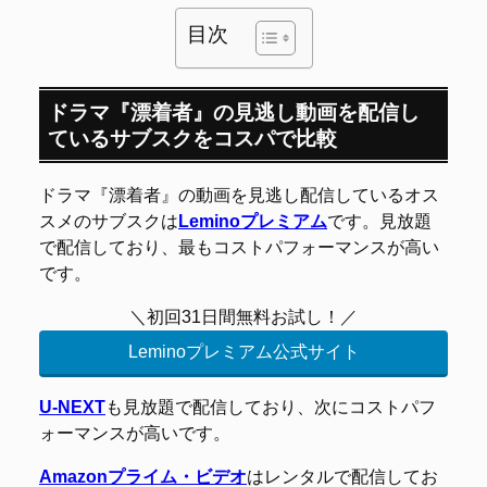
目次
ドラマ『漂着者』の見逃し動画を配信し
ているサブスクをコスパで比較
ドラマ『漂着者』の動画を見逃し配信しているオス
スメのサブスクは
Leminoプレミアム
です。見放題
で配信しており、最もコストパフォーマンスが高い
です。
＼初回31日間無料お試し！／
Leminoプレミアム公式サイト
U-NEXT
も見放題で配信しており、次にコストパフ
ォーマンスが高いです。
Amazonプライム・ビデオ
はレンタルで配信してお