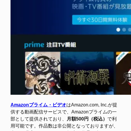
Amazonプライム・ビデオ
はAmazon.com, Inc.が提
供する動画配信サービスで、Amazonプライムの一
部として提供されており、
月額500円（税込）
で利
用可能です。作品数は非公開となっておりますが、