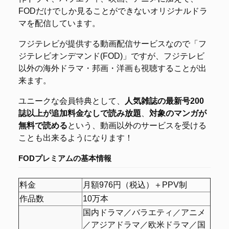
FODだけでしか見ることができないオリジナルドラ
マを配信しています。
フジテレビが提供する動画配信サービスなので「フ
ジテレビオンデマンド(FOD)」ですが、フジテレビ
以外の海外ドラマ・邦画・洋画も視聴することが出
来ます。
ユニークな会員特典として、
人気雑誌の最新号200
誌以上が追加料金なしで読み放題
、
対象のマンガが
無料で読める
という、動画以外のサービスを受ける
ことも出来るようになります！
FODプレミアムの基本情報
料金
月額976円（税込）＋PPV制
作品数
10万本
国内ドラマ／バラエティ／アニメ
／アジアドラマ／欧米ドラマ／国