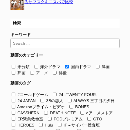
るサブスクをコスパで比較
検索
キーワード
動画のカテゴリー
未分類
海外ドラマ
国内ドラマ
洋画
邦画
アニメ
俳優
動画のタグ
#コールドゲーム
24 -TWENTY FOUR-
24 JAPAN
3Bの恋人
ALWAYS 三丁目の夕日
Amazonプライム・ビデオ
BONES
CASSHERN
DEATH NOTE
dアニメストア
ER緊急救命室
FODプレミアム
GTO
HEROES
Hulu
IP～サイバー捜査班