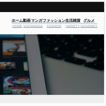
ホーム
動画
マンガ
ファッション
生活雑貨
グルメ
HOME
VOD
MANGA
FASHION
VARIETY
GOURMET