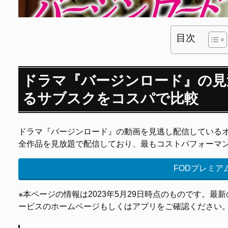
目次
ドラマ『バージンロード』の見
るサブスクをコスパで比較
ドラマ『バージンロード』の動画を見逃し配信している
全作品を見放題で配信しており、最もコストパフォーマ
FODプレミア
※本ページの情報は2023年5月29日時点のものです。
ービスのホームページもしくはアプリをご確認ください