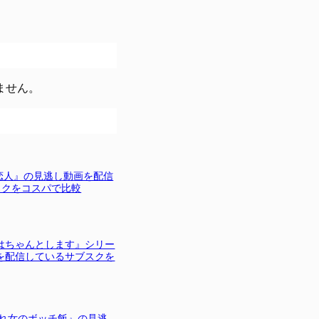
ません。
恋人』の見逃し動画を配信
スクをコスパで比較
はちゃんとします』シリー
を配信しているサブスクを
れ女のボッチ飯』の見逃