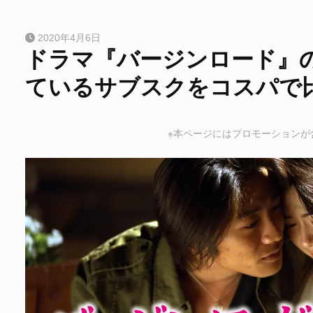
2020年4月6日
ドラマ『バージンロード』
ているサブスクをコスパで
※本ページにはプロモーションが