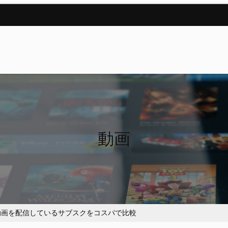
動画
画を配信しているサブスクをコスパで比較