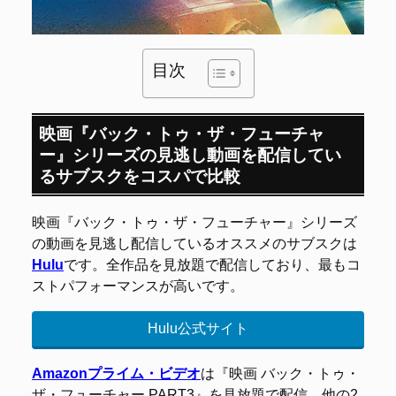
目次
映画『バック・トゥ・ザ・フューチャ
ー』シリーズの見逃し動画を配信してい
るサブスクをコスパで比較
映画『バック・トゥ・ザ・フューチャー』シリーズ
の動画を見逃し配信しているオススメのサブスクは
Hulu
です。全作品を見放題で配信しており、最もコ
ストパフォーマンスが高いです。
Hulu公式サイト
Amazonプライム・ビデオ
は『映画 バック・トゥ・
ザ・フューチャー PART3』を見放題で配信、他の2