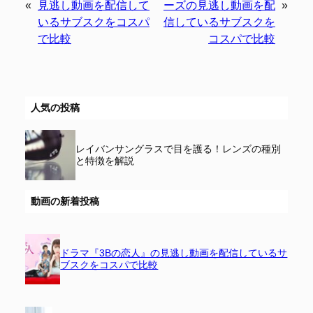
«
見逃し動画を配信して
ーズの見逃し動画を配
»
いるサブスクをコスパ
信しているサブスクを
で比較
コスパで比較
人気の投稿
レイバンサングラスで目を護る！レンズの種別
と特徴を解説
動画の新着投稿
ドラマ『3Bの恋人』の見逃し動画を配信しているサ
ブスクをコスパで比較