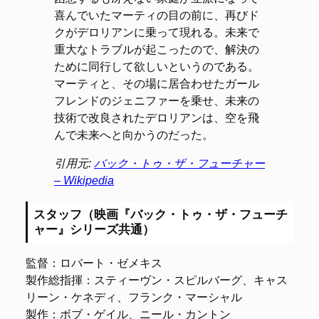
喜んでいたマーティの目の前に、再びド
クがデロリアンに乗って現れる。未来で
重大なトラブルが起こったので、解決の
ために同行して欲しいというのである。
マーティと、その場に居合わせたガール
フレンドのジェニファーを乗せ、未来の
技術で改良されたデロリアンは、空を飛
んで未来へと向かうのだった。
引用元:
バック・トゥ・ザ・フューチャー
– Wikipedia
スタッフ（映画『バック・トゥ・ザ・フューチ
ャー』シリーズ共通）
監督：ロバート・ゼメキス
製作総指揮：スティーヴン・スピルバーグ、キャス
リーン・ケネディ、フランク・マーシャル
製作：ボブ・ゲイル、ニール・カントン