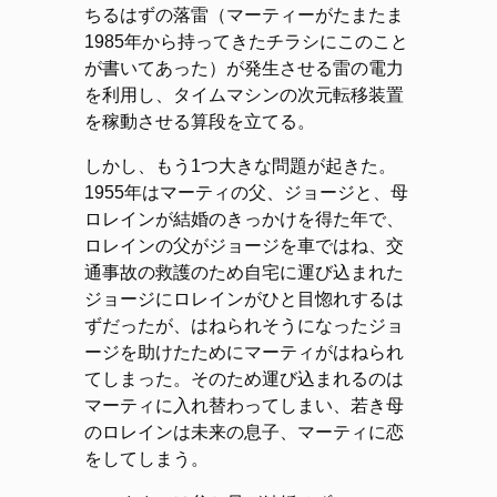
ちるはずの落雷（マーティーがたまたま
1985年から持ってきたチラシにこのこと
が書いてあった）が発生させる雷の電力
を利用し、タイムマシンの次元転移装置
を稼動させる算段を立てる。
しかし、もう1つ大きな問題が起きた。
1955年はマーティの父、ジョージと、母
ロレインが結婚のきっかけを得た年で、
ロレインの父がジョージを車ではね、交
通事故の救護のため自宅に運び込まれた
ジョージにロレインがひと目惚れするは
ずだったが、はねられそうになったジョ
ージを助けたためにマーティがはねられ
てしまった。そのため運び込まれるのは
マーティに入れ替わってしまい、若き母
のロレインは未来の息子、マーティに恋
をしてしまう。