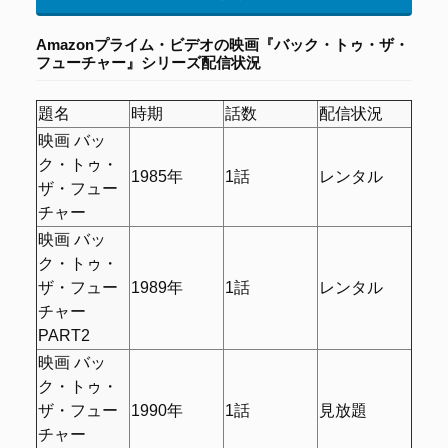
Amazonプライム・ビデオの
映画『バック・トゥ・ザ・
フューチャー』シリーズ配信状況
題名
時期
話数
配信状況
映画 バッ
ク・トゥ・
1985年
1話
レンタル
ザ・フュー
チャー
映画 バッ
ク・トゥ・
ザ・フュー
1989年
1話
レンタル
チャー
PART2
映画 バッ
ク・トゥ・
ザ・フュー
1990年
1話
見放題
チャー