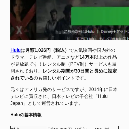
Hulu
は
月額1,026円（税込）
で人気映画や国内外の
ドラマ、テレビ番組、アニメなど
14万本
以上の作品
が見放題です！レンタル制（PPV制）サービスも展
開されており、
レンタル期間が30日間と長めに設定
されている
のも嬉しいポイントです。
元々はアメリカ発のサービスですが、2014年に日本
テレビに買収され、日本テレビの子会社「Hulu
Japan」として運営されています。
Huluの基本情報