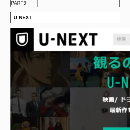
PART3
U-NEXT