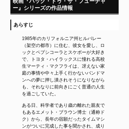
映画『バック・トゥ・ザ・フューチャ
ー』シリーズの作品情報
あらすじ
1985年のカリフォルニア州ヒルバレー
（架空の都市）に住む、彼女を愛し、ロ
ックとペプシコーラとスケボーが大好き
で、トヨタ・ハイラックスに憧れる高校
生マーティ・マクフライは、冴えない家
庭の事情や中々上手く行かないバンドマ
ンへの夢に押し潰されそうになりながら
も、それなりに前向きにごく普通の人生
を過ごしていた。
ある日、科学者であり歳の離れた親友で
もあるエメット・ブラウン博士（通称ド
ク）から、長年の宿願だったタイムマシ
ンがついに完成した事を聞かされ、成り