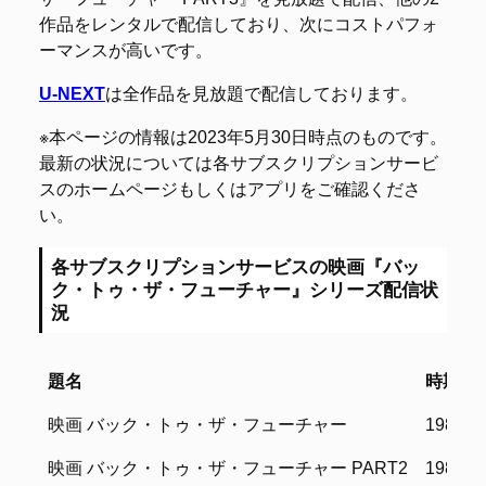
作品をレンタルで配信しており、次にコストパフォ
ーマンスが高いです。
U-NEXT
は全作品を見放題で配信しております。
※本ページの情報は2023年5月30日時点のものです。
最新の状況については各サブスクリプションサービ
スのホームページもしくはアプリをご確認くださ
い。
各サブスクリプションサービスの映画『バッ
ク・トゥ・ザ・フューチャー』シリーズ配信状
況
題名
時期
題名
時期
映画 バック・トゥ・ザ・フューチャー
1985年
映画 バック・トゥ・ザ・フューチャー PART2
1989年