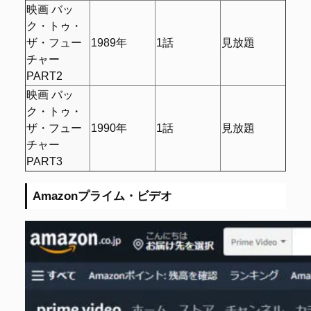
映画 バッ
ク・トゥ・
ザ・フュー
1989年
1話
見放題
チャー
PART2
映画 バッ
ク・トゥ・
ザ・フュー
1990年
1話
見放題
チャー
PART3
Amazonプライム・ビデオ