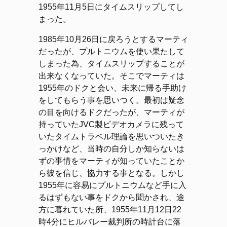
1955年11月5日にタイムスリップしてし
まった。
1985年10月26日に戻ろうとするマーティ
だったが、プルトニウムを使い果たして
しまった為、タイムスリップすることが
出来なくなっていた。そこでマーティは
1955年のドクと会い、未来に帰る手助け
をしてもらう事を思いつく。最初は疑念
の目を向けるドクだったが、マーティが
持っていたJVC製ビデオカメラに残って
いたタイムトラベル理論を思いついたき
っかけなど、当時の自分しか知らないは
ずの事情をマーティが知っていたことか
ら彼を信じ、協力する事となる。しかし
1955年に容易にプルトニウムなど手に入
るはずもない事をドクから聞かされ、途
方に暮れていた所、1955年11月12日22
時4分にヒルバレー裁判所の時計台に落