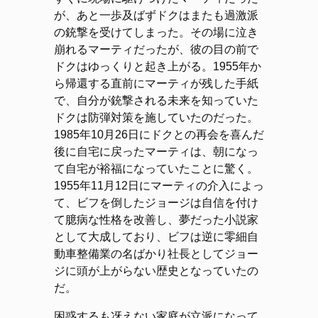
が、あと一歩及ばずドクはまたも過激派
の銃撃を受けてしまった。その場に泣き
崩れるマーティだったが、彼の目の前で
ドクはゆっくりと起き上がる。1955年か
ら帰還する直前にマーティが残した手紙
で、自分が銃撃される未来を知っていた
ドクは防弾対策を施していたのだった。
1985年10月26日にドクとの再会を喜んだ
後に自宅に戻ったマーティは、朝になっ
て自宅が裕福になっていたことに驚く。
1955年11月12日にマーティの介入によっ
て、ビフを倒したジョージは自信を付け
て臆病な性格を改善し、夢だった小説家
として大成しており、ビフは逆に零細自
動車整備業の名ばかり社長としてジョー
ジに頭が上がらない歴史となっていたの
だ。
困惑するも冴えない家庭が立派になって