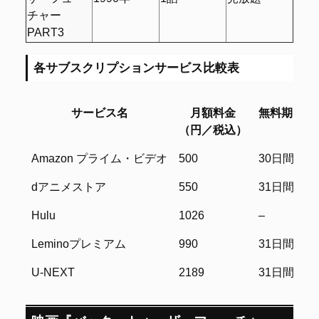
チャー
PART3
各サブスクリプションサービス比較表
サービス名
月額料金
無料期間
（円／税込）
サービス名
月額料金
無料期間
Amazon プライム・ビデオ
500
30日間
（円／税込）
dアニメストア
550
31日間
Hulu
1026
–
Leminoプレミアム
990
31日間
U-NEXT
2189
31日間