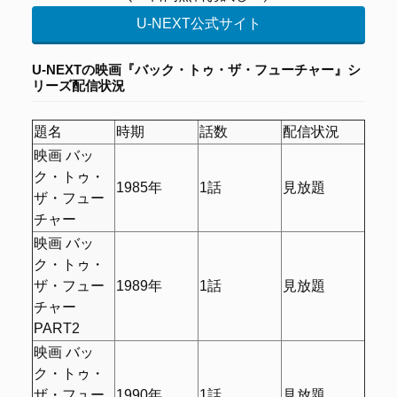
U-NEXT公式サイト
U-NEXTの
映画『バック・トゥ・ザ・フューチャー』シ
リーズ配信状況
題名
時期
話数
配信状況
映画 バッ
ク・トゥ・
1985年
1話
見放題
ザ・フュー
チャー
映画 バッ
ク・トゥ・
ザ・フュー
1989年
1話
見放題
チャー
PART2
映画 バッ
ク・トゥ・
ザ・フュー
1990年
1話
見放題