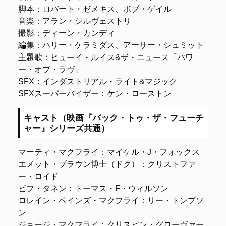
脚本：ロバート・ゼメキス、ボブ・ゲイル
音楽：アラン・シルヴェストリ
撮影：ディーン・カンディ
編集：ハリー・ケラミダス、アーサー・シュミット
主題歌：ヒューイ・ルイス&ザ・ニュース「パワ
ー・オブ・ラヴ」
SFX：インダストリアル・ライト&マジック
SFXスーパーバイザー：ケン・ローストン
キャスト（映画『バック・トゥ・ザ・フューチ
ャー』シリーズ共通）
マーティ・マクフライ：マイケル・J・フォックス
エメット・ブラウン博士（ドク）：クリストファ
ー・ロイド
ビフ・タネン：トーマス・F・ウィルソン
ロレイン・ベインズ・マクフライ：リー・トンプソ
ン
ジョージ・マクフライ：クリスピン・グローヴァー