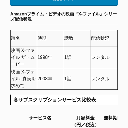
Amazonプライム・ビデオの
映画『X-ファイル』シリー
ズ配信状況
題名
時期
話数
配信状況
映画 X-ファ
イル ザ・ム
1998年
1話
レンタル
ービー
映画 X-ファ
イル: 真実を
2008年
1話
レンタル
求めて
各サブスクリプションサービス比較表
サービス名
月額料金
無料期間
（円／税込）