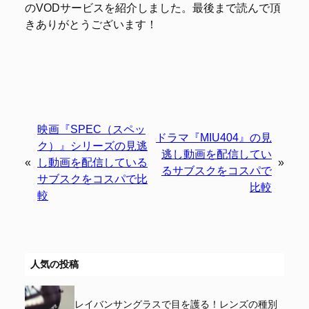
のVODサービスを紹介しました。最後まで読んで頂
きありがとうございます！
映画『SPEC（スペッ
ドラマ『MIU404』の見
ク）』シリーズの見逃
逃し動画を配信してい
«
し動画を配信している
»
るサブスクをコスパで
サブスクをコスパで比
比較
較
人気の投稿
レイバンサングラスで目を護る！レンズの種別