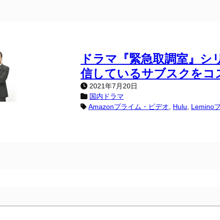
ドラマ『緊急取調室』シ
信しているサブスクをコ
2021年7月20日
国内ドラマ
Amazonプライム・ビデオ
, 
Hulu
, 
Lemin