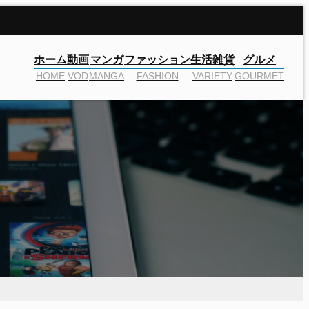
ホーム
動画
マンガ
ファッション
生活雑貨
グルメ
HOME
VOD
MANGA
FASHION
VARIETY
GOURMET