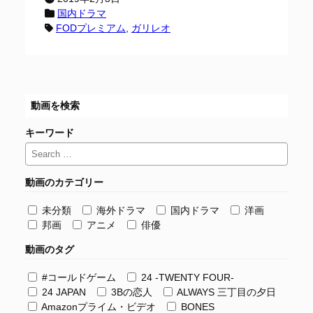
国内ドラマ
FODプレミアム
, 
ガリレオ
動画を検索
キーワード
動画のカテゴリー
未分類
海外ドラマ
国内ドラマ
洋画
邦画
アニメ
俳優
動画のタグ
#コールドゲーム
24 -TWENTY FOUR-
24 JAPAN
3Bの恋人
ALWAYS 三丁目の夕日
Amazonプライム・ビデオ
BONES