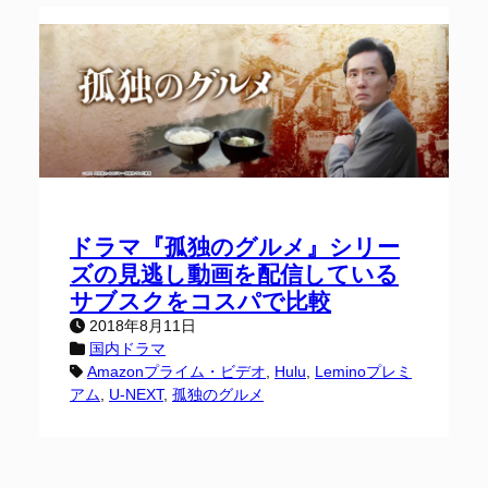
ドラマ『孤独のグルメ』シリー
ズの見逃し動画を配信している
サブスクをコスパで比較
2018年8月11日
国内ドラマ
Amazonプライム・ビデオ
, 
Hulu
, 
Leminoプレミ
アム
, 
U-NEXT
, 
孤独のグルメ