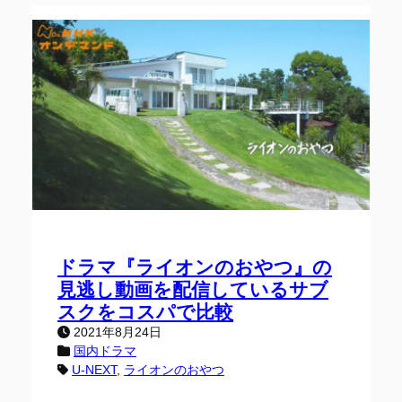
ドラマ『ライオンのおやつ』の
見逃し動画を配信しているサブ
スクをコスパで比較
2021年8月24日
国内ドラマ
U-NEXT
, 
ライオンのおやつ