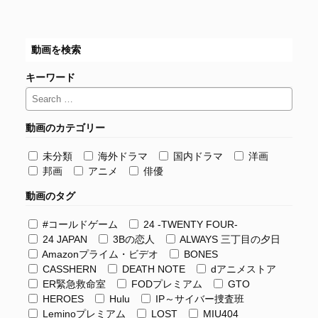
動画を検索
キーワード
動画のカテゴリー
未分類
海外ドラマ
国内ドラマ
洋画
邦画
アニメ
俳優
動画のタグ
#コールドゲーム
24 -TWENTY FOUR-
24 JAPAN
3Bの恋人
ALWAYS 三丁目の夕日
Amazonプライム・ビデオ
BONES
CASSHERN
DEATH NOTE
dアニメストア
ER緊急救命室
FODプレミアム
GTO
HEROES
Hulu
IP～サイバー捜査班
Leminoプレミアム
LOST
MIU404