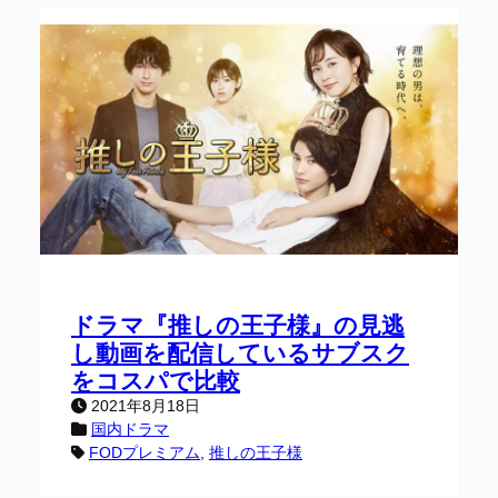
ドラマ『推しの王子様』の見逃
し動画を配信しているサブスク
をコスパで比較
2021年8月18日
国内ドラマ
FODプレミアム
, 
推しの王子様