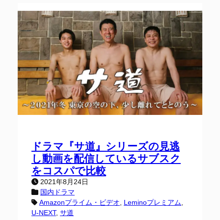
ドラマ『サ道』シリーズの見逃
し動画を配信しているサブスク
をコスパで比較
2021年8月24日
国内ドラマ
Amazonプライム・ビデオ
, 
Leminoプレミアム
, 
U-NEXT
, 
サ道