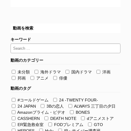
動画を検索
キーワード
動画のカテゴリー
未分類
海外ドラマ
国内ドラマ
洋画
邦画
アニメ
俳優
動画のタグ
#コールドゲーム
24 -TWENTY FOUR-
24 JAPAN
3Bの恋人
ALWAYS 三丁目の夕日
Amazonプライム・ビデオ
BONES
CASSHERN
DEATH NOTE
dアニメストア
ER緊急救命室
FODプレミアム
GTO
HEROES
Hulu
IP～サイバー捜査班