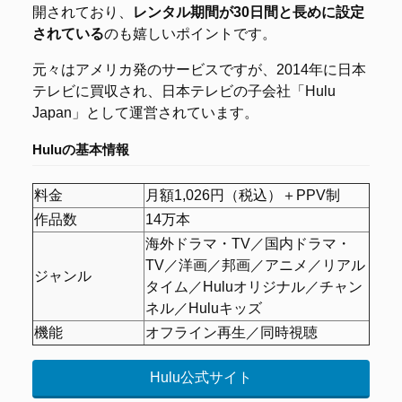
開されており、
レンタル期間が30日間と長めに設定
されている
のも嬉しいポイントです。
元々はアメリカ発のサービスですが、2014年に日本
テレビに買収され、日本テレビの子会社「Hulu
Japan」として運営されています。
Huluの基本情報
料金
月額1,026円（税込）＋PPV制
作品数
14万本
海外ドラマ・TV／国内ドラマ・
TV／洋画／邦画／アニメ／リアル
ジャンル
タイム／Huluオリジナル／チャン
ネル／Huluキッズ
機能
オフライン再生／同時視聴
Hulu公式サイト