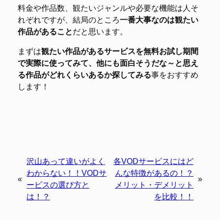
料金や作品数、観たいジャンルや必要な機能は人そ
れぞれですが、結局のところ
一番大事なのは観たい
作品があること
だと思います。
まずは
観たい作品があるサービスを無料お試し期間
で実際に使ってみて、他にも面白そうだな～と思え
る作品がどれくらいあるか探してみる
事をおすすめ
します！
沢山あって違いがよく
各VODサービスにはど
わからない！！VODサ
んな特徴があるの！？
«
»
ービスの選び方と
メリット・デメリット
は！？
を比較！！