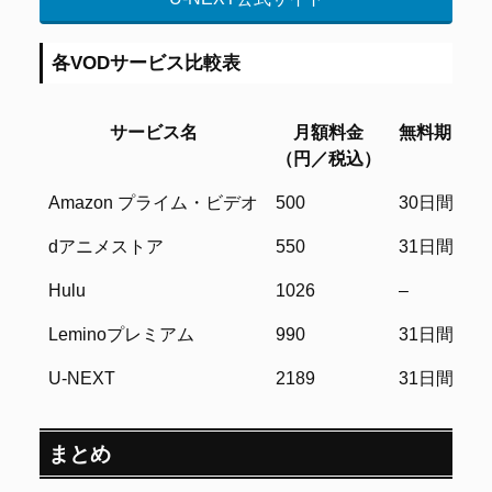
各VODサービス比較表
サービス名
月額料金
無料期間
（円／税込）
サービス名
月額料金
無料期間
Amazon プライム・ビデオ
500
30日間
（円／税込）
dアニメストア
550
31日間
Hulu
1026
–
Leminoプレミアム
990
31日間
U-NEXT
2189
31日間
まとめ