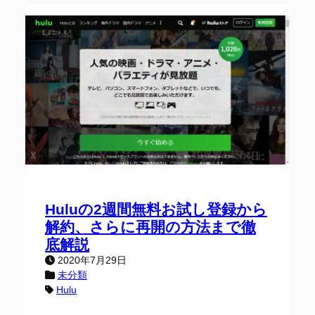
Huluの2週間無料お試し登録から
解約、さらに再開の方法まで徹
底解説
2020年7月29日
未分類
Hulu