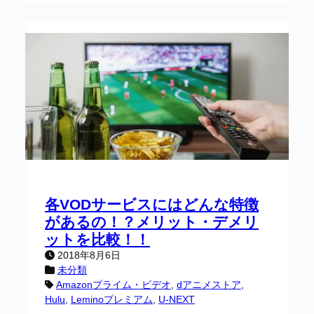
各VODサービスにはどんな特徴
があるの！？メリット・デメリ
ットを比較！！
2018年8月6日
未分類
Amazonプライム・ビデオ
, 
dアニメストア
, 
Hulu
, 
Leminoプレミアム
, 
U-NEXT