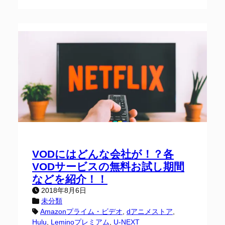
VODにはどんな会社が！？各
VODサービスの無料お試し期間
などを紹介！！
2018年8月6日
未分類
Amazonプライム・ビデオ
, 
dアニメストア
, 
Hulu
, 
Leminoプレミアム
, 
U-NEXT