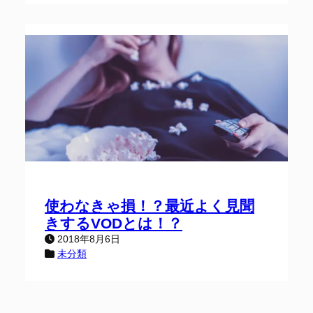
使わなきゃ損！？最近よく見聞
きするVODとは！？
2018年8月6日
未分類